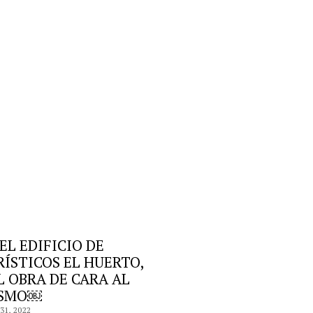
L EDIFICIO DE
ÍSTICOS EL HUERTO,
 OBRA DE CARA AL
ISMO￼
31, 2022