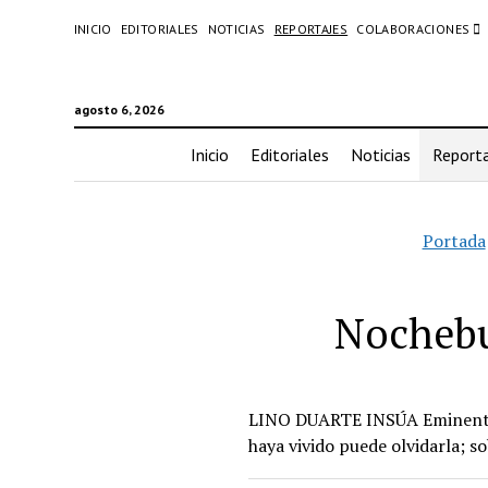
INICIO
EDITORIALES
NOTICIAS
REPORTAJES
COLABORACIONES
agosto 6, 2026
Inicio
Editoriales
Noticias
Reporta
Portada
Nochebu
LINO DUARTE INSÚA Eminenteme
haya vivido puede olvidarla; 