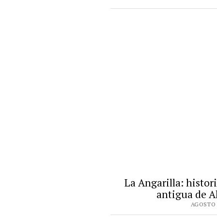
La Angarilla: histor
antigua de 
AGOSTO 1