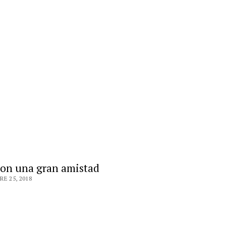
con una gran amistad
E 25, 2018