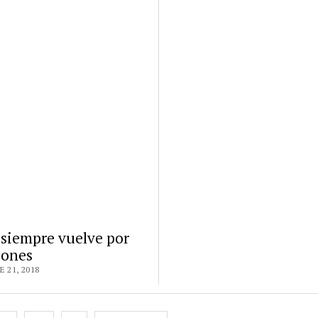
 siempre vuelve por
iones
 21, 2018