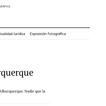
GRÁFICA
tualidad Jurídica
Exposición fotográfica
rquerque
lburquerque. Nadie que la