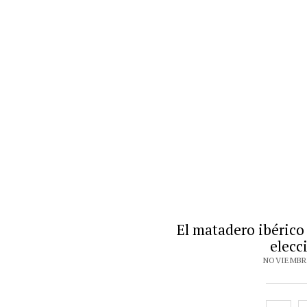
El matadero ibérico
elecc
NOVIEMBRE