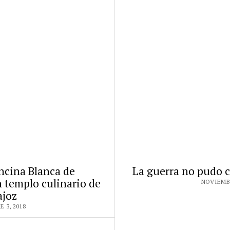
Encina Blanca de
La guerra no pudo 
 templo culinario de
NOVIEMBR
ajoz
 3, 2018