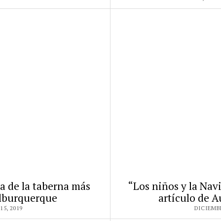
ia de la taberna más
“Los niños y la Nav
Alburquerque
artículo de A
5, 2019
DICIEMBR