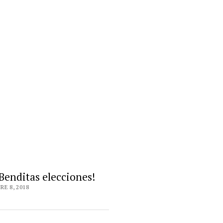
Benditas elecciones!
RE 8, 2018