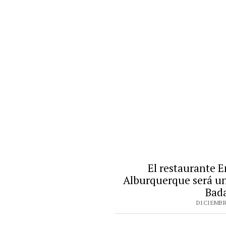
El restaurante 
Alburquerque será un
Bad
DICIEMBRE