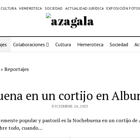
CULTURA
HEMEROTECA
SOCIEDAD
ACTUALIDAD JURÍDICA
EXPOSICIÓN FOTO
jes
Colaboraciones
Cultura
Hemeroteca
Sociedad
Ac
»
Reportajes
ena en un cortijo en Albu
DICIEMBRE 24, 2023
nte popular y pastoril es la Nochebuena en un cortijo de A
sobre todo, cuando…