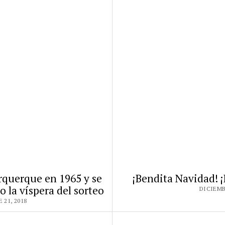
rquerque en 1965 y se
¡Bendita Navidad! ¡
o la víspera del sorteo
DICIEMB
 21, 2018