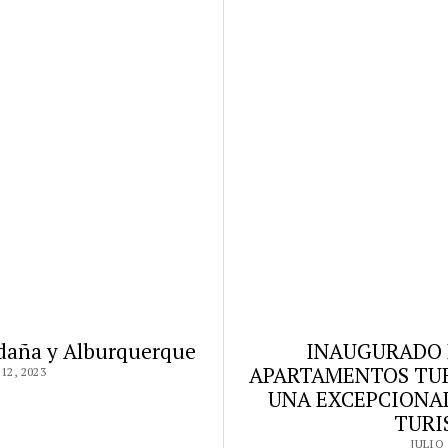
aldaña y Alburquerque
INAUGURADO E
APARTAMENTOS TUR
12, 2023
UNA EXCEPCIONAL
TUR
JULIO 