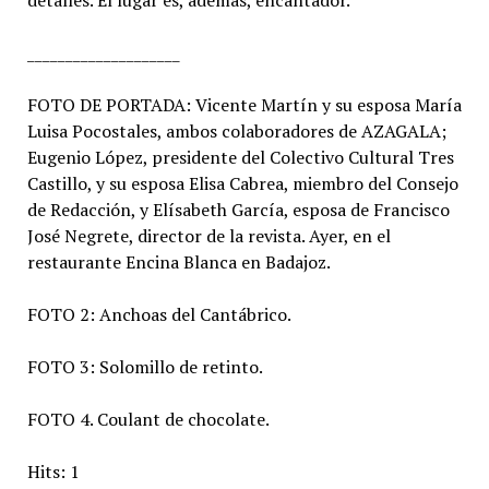
detalles. El lugar es, además, encantador.
____________________
FOTO DE PORTADA: Vicente Martín y su esposa María
Luisa Pocostales, ambos colaboradores de AZAGALA;
Eugenio López, presidente del Colectivo Cultural Tres
Castillo, y su esposa Elisa Cabrea, miembro del Consejo
de Redacción, y Elísabeth García, esposa de Francisco
José Negrete, director de la revista. Ayer, en el
restaurante Encina Blanca en Badajoz.
FOTO 2: Anchoas del Cantábrico.
FOTO 3: Solomillo de retinto.
FOTO 4. Coulant de chocolate.
Hits: 1