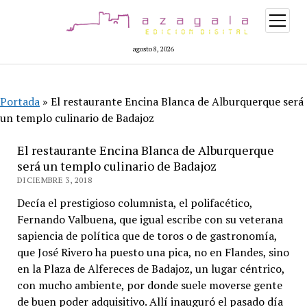
abrir
menú
agosto 8, 2026
Portada
»
El restaurante Encina Blanca de Alburquerque será
un templo culinario de Badajoz
El restaurante Encina Blanca de Alburquerque
será un templo culinario de Badajoz
DICIEMBRE 3, 2018
Decía el prestigioso columnista, el polifacético,
Fernando Valbuena, que igual escribe con su veterana
sapiencia de política que de toros o de gastronomía,
que José Rivero ha puesto una pica, no en Flandes, sino
en la Plaza de Alfereces de Badajoz, un lugar céntrico,
con mucho ambiente, por donde suele moverse gente
de buen poder adquisitivo. Allí inauguró el pasado día