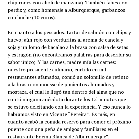
chipirones con alioli de manzana). También fabes con
perdiz y, como homenaje a Alburquerque, garbanzos
con buche (10 euros).
En cuanto a los pescados: tartar de salmón con chips y
huevo; aún rojo con verduritas al aroma de canela y
soja y un lomo de bacalao a la brasa con salsa de setas
y estragón (no encontramos palabras para describir su
sabor único). Y las carnes, madre mía las carnes:
nuestro presidente culinario, curtido en mil
restaurantes afamados, comió un solomillo de retinto
a la brasa con mousse de pimientos ahumados y
mostaza, el cual le llegó tan dentro del alma que no
contó ninguna anécdota durante los 15 minutos que
se estuvo deleitando con la experiencia. Y eso nunca lo
habíamos visto en Vicente “Pereira”. Es más, en
cuanto acabó la comida reservó para comer el próximo
puente con una peña de amigos y familiares en el
restaurante Encina Blanca de Alburquerque”.