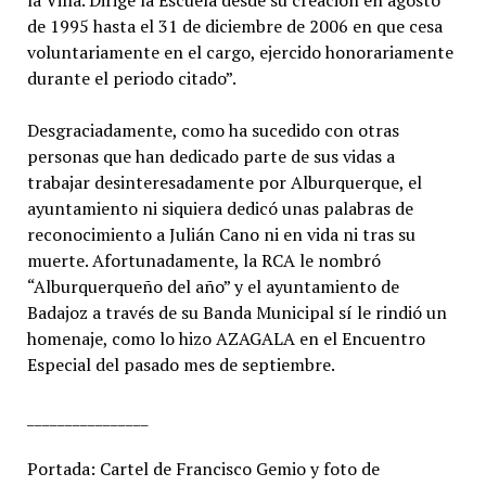
la Villa. Dirige la Escuela desde su creación en agosto
de 1995 hasta el 31 de diciembre de 2006 en que cesa
voluntariamente en el cargo, ejercido honorariamente
durante el periodo citado”.
Desgraciadamente, como ha sucedido con otras
personas que han dedicado parte de sus vidas a
trabajar desinteresadamente por Alburquerque, el
ayuntamiento ni siquiera dedicó unas palabras de
reconocimiento a Julián Cano ni en vida ni tras su
muerte. Afortunadamente, la RCA le nombró
“Alburquerqueño del año” y el ayuntamiento de
Badajoz a través de su Banda Municipal sí le rindió un
homenaje, como lo hizo AZAGALA en el Encuentro
Especial del pasado mes de septiembre.
________________
Portada: Cartel de Francisco Gemio y foto de