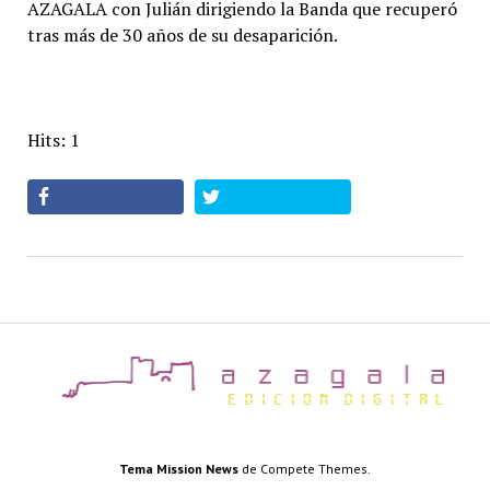
AZAGALA con Julián dirigiendo la Banda que recuperó
tras más de 30 años de su desaparición.
Hits: 1
az
Tema Mission News
de Compete Themes.