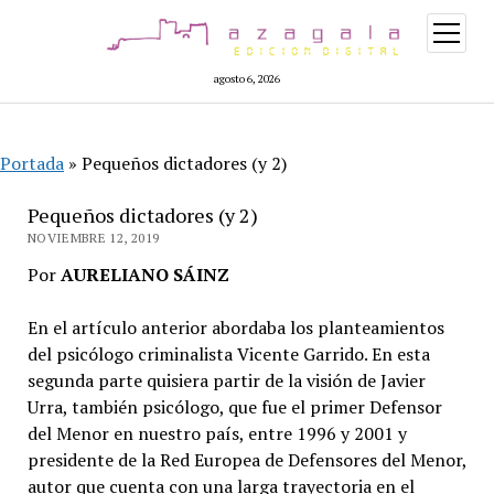
abrir
menú
agosto 6, 2026
Portada
»
Pequeños dictadores (y 2)
Pequeños dictadores (y 2)
NOVIEMBRE 12, 2019
Por
AURELIANO SÁINZ
En el artículo anterior abordaba los planteamientos
del psicólogo criminalista Vicente Garrido. En esta
segunda parte quisiera partir de la visión de Javier
Urra, también psicólogo, que fue el primer Defensor
del Menor en nuestro país, entre 1996 y 2001 y
presidente de la Red Europea de Defensores del Menor,
autor que cuenta con una larga trayectoria en el