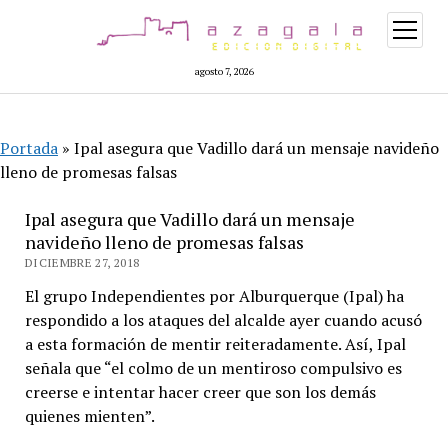
abrir
menú
agosto 7, 2026
Portada
»
Ipal asegura que Vadillo dará un mensaje navideño
lleno de promesas falsas
Ipal asegura que Vadillo dará un mensaje
navideño lleno de promesas falsas
DICIEMBRE 27, 2018
El grupo Independientes por Alburquerque (Ipal) ha
respondido a los ataques del alcalde ayer cuando acusó
a esta formación de mentir reiteradamente. Así, Ipal
señala que “el colmo de un mentiroso compulsivo es
creerse e intentar hacer creer que son los demás
quienes mienten”.