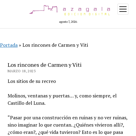
abrir
menú
agosto 7, 2026
Portada
»
Los rincones de Carmen y Viti
Los rincones de Carmen y Viti
MARZO 18, 2023
Los sitios de su recreo
Molinos, ventanas y puertas… y, como siempre, el
Castillo del Luna.
“Pasar por una construcción en ruinas y no ver ruinas,
sino imaginar lo que cuentan. ¿Quiénes vivieron allí?,
¿cómo eran?, ¿qué vida tuvieron? Esto es lo que pasa