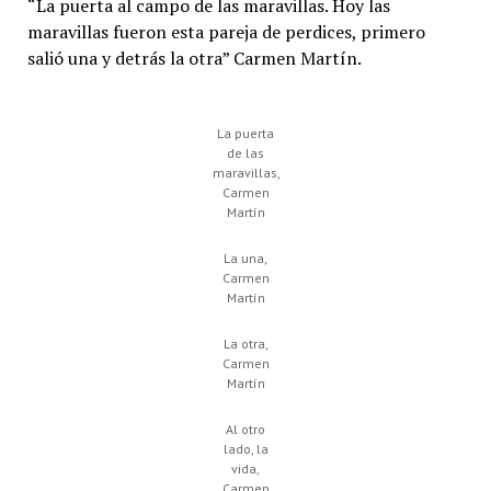
“La puerta al campo de las maravillas. Hoy las
maravillas fueron esta pareja de perdices, primero
salió una y detrás la otra” Carmen Martín.
La puerta
de las
maravillas,
Carmen
Martín
La una,
Carmen
Martín
La otra,
Carmen
Martín
Al otro
lado, la
vida,
Carmen