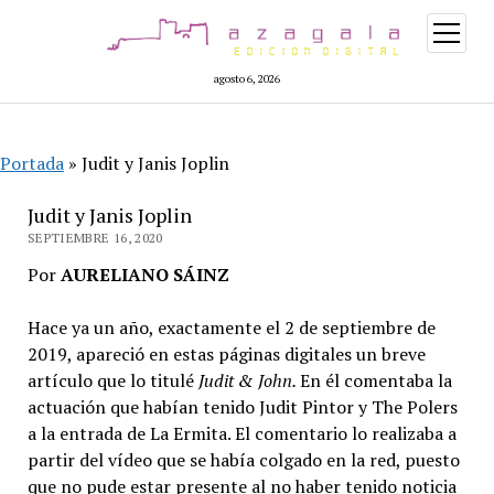
abrir
menú
agosto 6, 2026
Portada
»
Judit y Janis Joplin
Judit y Janis Joplin
SEPTIEMBRE 16, 2020
Por
AURELIANO SÁINZ
Hace ya un año, exactamente el 2 de septiembre de
2019, apareció en estas páginas digitales un breve
artículo que lo titulé
Judit & John.
En él comentaba la
actuación que habían tenido Judit Pintor y The Polers
a la entrada de La Ermita. El comentario lo realizaba a
partir del vídeo que se había colgado en la red, puesto
que no pude estar presente al no haber tenido noticia