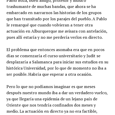
Pablo Boza, buen amigo, profesor y músico
trashumante de muchas bandas, que ahora se ha
embarcado en narrarnos las historias de los grupos
que han transitado por los parajes del pueblo. A Pablo
le remarqué que cuando volvieran a tener otra
actuación en Alburquerque me avisara con antelación,
pues allí estaría y no me perdería verlos en directo.
El problema que entonces asomaba era que en pocos
días se comenzaría el curso universitario y Judit se
desplazaría a Salamanca para iniciar sus estudios en su
histórica Universidad, por lo que de momento no iba a
ser posible. Habría que esperar a otra ocasión.
Pero lo que no podíamos imaginar es que meses
después nuestro mundo iba a dar un verdadero vuelco,
ya que llegaría una epidemia de un lejano país de
Oriente que nos tendría confinados dos meses y
medio. La actuación en directo ya no era factible,