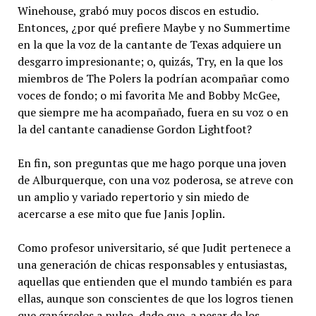
Winehouse, grabó muy pocos discos en estudio.
Entonces, ¿por qué prefiere Maybe y no Summertime
en la que la voz de la cantante de Texas adquiere un
desgarro impresionante; o, quizás, Try, en la que los
miembros de The Polers la podrían acompañar como
voces de fondo; o mi favorita Me and Bobby McGee,
que siempre me ha acompañado, fuera en su voz o en
la del cantante canadiense Gordon Lightfoot?
En fin, son preguntas que me hago porque una joven
de Alburquerque, con una voz poderosa, se atreve con
un amplio y variado repertorio y sin miedo de
acercarse a ese mito que fue Janis Joplin.
Como profesor universitario, sé que Judit pertenece a
una generación de chicas responsables y entusiastas,
aquellas que entienden que el mundo también es para
ellas, aunque son conscientes de que los logros tienen
que ganárselos a pulso, dado que, a pesar de los