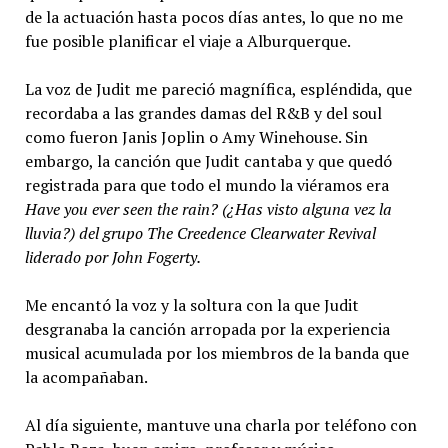
de la actuación hasta pocos días antes, lo que no me
fue posible planificar el viaje a Alburquerque.
La voz de Judit me pareció magnífica, espléndida, que
recordaba a las grandes damas del R&B y del soul
como fueron Janis Joplin o Amy Winehouse. Sin
embargo, la canción que Judit cantaba y que quedó
registrada para que todo el mundo la viéramos era
Have you ever seen the rain?
(
¿Has visto alguna vez la
lluvia?
)
del grupo The Creedence Clearwater Revival
liderado por John Fogerty.
Me encantó la voz y la soltura con la que Judit
desgranaba la canción arropada por la experiencia
musical acumulada por los miembros de la banda que
la acompañaban.
Al día siguiente, mantuve una charla por teléfono con