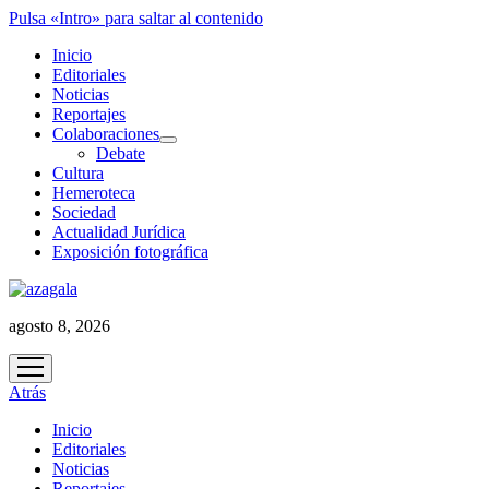
Pulsa «Intro» para saltar al contenido
Inicio
Editoriales
Noticias
Reportajes
Colaboraciones
abrir
Debate
menú
Cultura
Hemeroteca
Sociedad
Actualidad Jurídica
Exposición fotográfica
agosto 8, 2026
abrir
menú
Atrás
Inicio
Editoriales
Noticias
Reportajes