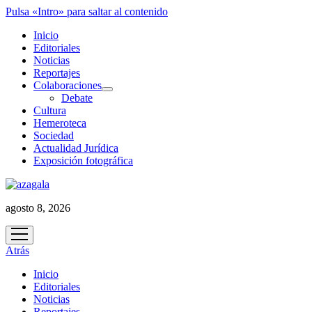
Pulsa «Intro» para saltar al contenido
Inicio
Editoriales
Noticias
Reportajes
Colaboraciones
abrir
Debate
menú
Cultura
Hemeroteca
Sociedad
Actualidad Jurídica
Exposición fotográfica
agosto 8, 2026
abrir
menú
Atrás
Inicio
Editoriales
Noticias
Reportajes