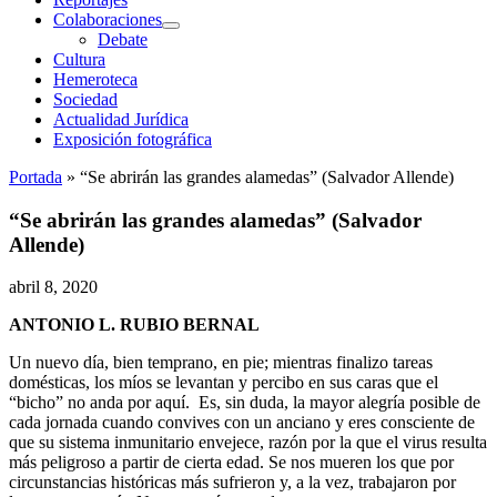
Colaboraciones
abrir
Debate
menú
Cultura
Hemeroteca
Sociedad
Actualidad Jurídica
Exposición fotográfica
Portada
»
“Se abrirán las grandes alamedas” (Salvador Allende)
“Se abrirán las grandes alamedas” (Salvador
Allende)
abril 8, 2020
ANTONIO L. RUBIO BERNAL
Un nuevo día, bien temprano, en pie; mientras finalizo tareas
domésticas, los míos se levantan y percibo en sus caras que el
“bicho” no anda por aquí. Es, sin duda, la mayor alegría posible de
cada jornada cuando convives con un anciano y eres consciente de
que su sistema inmunitario envejece, razón por la que el virus resulta
más peligroso a partir de cierta edad. Se nos mueren los que por
circunstancias históricas más sufrieron y, a la vez, trabajaron por