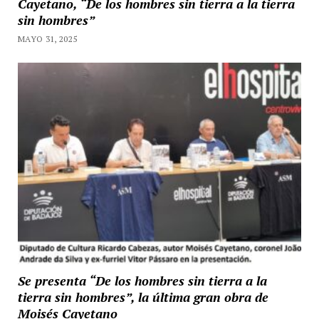
Cayetano, “De los hombres sin tierra a la tierra
sin hombres”
MAYO 31, 2025
Se presenta “De los hombres sin tierra a la
tierra sin hombres”, la última gran obra de
Moisés Cayetano