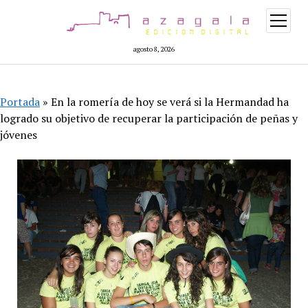
abrir
menú
agosto 8, 2026
Portada
»
En la romería de hoy se verá si la Hermandad ha
logrado su objetivo de recuperar la participación de peñas y
jóvenes