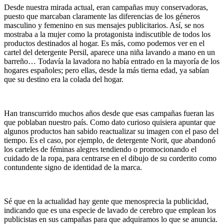
Desde nuestra mirada actual, eran campañas muy conservadoras,
puesto que marcaban claramente las diferencias de los géneros
masculino y femenino en sus mensajes publicitarios. Así, se nos
mostraba a la mujer como la protagonista indiscutible de todos los
productos destinados al hogar. Es más, como podemos ver en el
cartel del detergente Persil, aparece una niña lavando a mano en un
barreño… Todavía la lavadora no había entrado en la mayoría de los
hogares españoles; pero ellas, desde la más tierna edad, ya sabían
que su destino era la colada del hogar.
Han transcurrido muchos años desde que esas campañas fueran las
que poblaban nuestro país. Como dato curioso quisiera apuntar que
algunos productos han sabido reactualizar su imagen con el paso del
tiempo. Es el caso, por ejemplo, de detergente Norit, que abandonó
los carteles de féminas alegres tendiendo o promocionando el
cuidado de la ropa, para centrarse en el dibujo de su corderito como
contundente signo de identidad de la marca.
Sé que en la actualidad hay gente que menosprecia la publicidad,
indicando que es una especie de lavado de cerebro que emplean los
publicistas en sus campañas para que adquiramos lo que se anuncia.