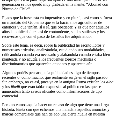
generación se nos quedó muy grabada en la mente: “Abonad con
Nitrato de Chile”.
Fijaos que la frase está en imperativo y en plural, casi como si fuera
un mandato del Gobierno que se la hacía a los agricultores de
entonces y que tenían, sí o sí, que obedecer. Y es que por aquellos
años la publicidad era así de contundente, sin las sutilezas y los
recovecos que con el paso de los años fue adquiriendo.
Sobre este tema, es decir, sobre la publicidad he escrito libros y
numerosos artículos, analizándola, estudiando sus modalidades,
criticándola cuando era necesario y alabándola cuando estaba bien
planteada y no acudía a los frecuentes tópicos machistas o
discriminatorios que aparecían entonces y aparecen aún.
Algunos podéis pensar que la publicidad es algo de tiempos
recientes o, como mucho, que realmente surge en el siglo pasado.
Sin embargo, no es así, pues ya en la antigua Roma existían los
alba
y los
libelli
que eran tablas expuestas al público en las que se
anunciaban tanto avisos oficiales como informaciones de tipo
comercial.
Pero no vamos aquí a hacer un repaso de algo que tiene una larga
historia. Basta con que echemos una mirada a aquellos anuncios y
marcas comerciales que han dejado una cierta huella en nuestra