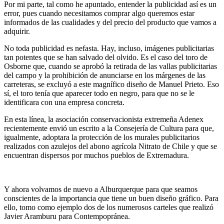
Por mi parte, tal como he apuntado, entender la publicidad así es un
error, pues cuando necesitamos comprar algo queremos estar
informados de las cualidades y del precio del producto que vamos a
adquirir.
No toda publicidad es nefasta. Hay, incluso, imágenes publicitarias
tan potentes que se han salvado del olvido. Es el caso del toro de
Osborne que, cuando se aprobó la retirada de las vallas publicitarias
del campo y la prohibición de anunciarse en los márgenes de las
carreteras, se excluyó a este magnífico diseño de Manuel Prieto. Eso
sí, el toro tenía que aparecer todo en negro, para que no se le
identificara con una empresa concreta.
En esta línea, la asociación conservacionista extremeña Adenex
recientemente envió un escrito a la Consejería de Cultura para que,
igualmente, adoptara la protección de los murales publicitarios
realizados con azulejos del abono agrícola Nitrato de Chile y que se
encuentran dispersos por muchos pueblos de Extremadura.
Y ahora volvamos de nuevo a Alburquerque para que seamos
conscientes de la importancia que tiene un buen diseño gráfico. Para
ello, tomo como ejemplo dos de los numerosos carteles que realizó
Javier Aramburu para Contempopránea.