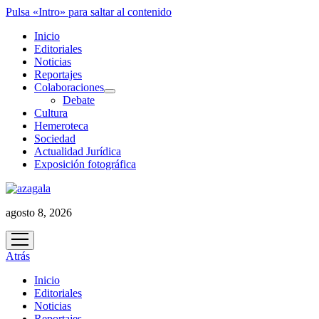
Pulsa «Intro» para saltar al contenido
Inicio
Editoriales
Noticias
Reportajes
Colaboraciones
abrir
Debate
menú
Cultura
Hemeroteca
Sociedad
Actualidad Jurídica
Exposición fotográfica
agosto 8, 2026
abrir
menú
Atrás
Inicio
Editoriales
Noticias
Reportajes