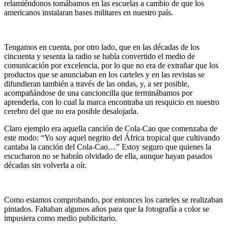
relamiéndonos tomábamos en las escuelas a cambio de que los
americanos instalaran bases militares en nuestro país.
Tengamos en cuenta, por otro lado, que en las décadas de los
cincuenta y sesenta la radio se había convertido el medio de
comunicación por excelencia, por lo que no era de extrañar que los
productos que se anunciaban en los carteles y en las revistas se
difundieran también a través de las ondas, y, a ser posible,
acompañándose de una cancioncilla que terminábamos por
aprenderla, con lo cual la marca encontraba un resquicio en nuestro
cerebro del que no era posible desalojarla.
Claro ejemplo era aquella canción de Cola-Cao que comenzaba de
este modo: “Yo soy aquel negrito del África tropical que cultivando
cantaba la canción del Cola-Cao…” Estoy seguro que quienes la
escucharon no se habrán olvidado de ella, aunque hayan pasados
décadas sin volverla a oír.
Como estamos comprobando, por entonces los carteles se realizaban
pintados. Faltaban algunos años para que la fotografía a color se
impusiera como medio publicitario.