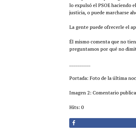
lo expulsó el PSOE haciendo el
justicia, o puede marcharse ah
La gente puede ofrecerle el ap
Él mismo comenta que no tiene
preguntamos por qué no dimite
__________
Portada: Foto de la última noc
Imagen 2: Comentario publica
Hits: 0