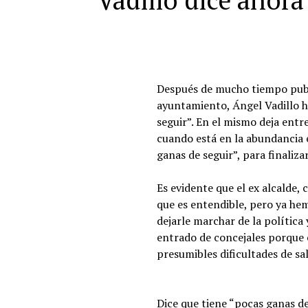
Vadillo dice ahora
Después de mucho tiempo publi
ayuntamiento, Ángel Vadillo h
seguir”. En el mismo deja entr
cuando está en la abundancia e
ganas de seguir”, para finaliza
Es evidente que el ex alcalde,
que es entendible, pero ya he
dejarle marchar de la política
entrado de concejales porque é
presumibles dificultades de sal
Dice que tiene “pocas ganas de