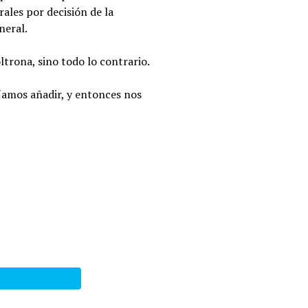
rales por decisión de la
neral.
ltrona, sino todo lo contrario.
íamos añadir, y entonces nos