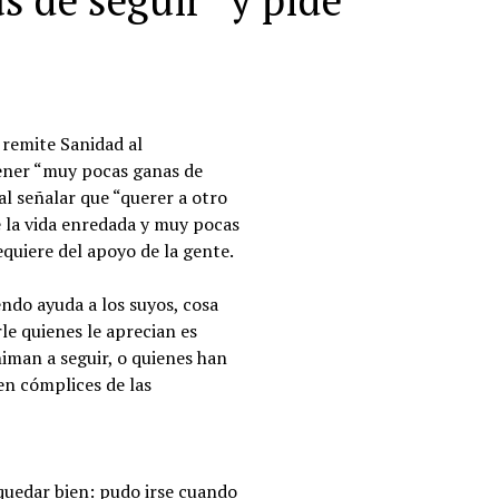
s de seguir” y pide
 remite Sanidad al
tener “muy pocas ganas de
al señalar que “querer a otro
e la vida enredada y muy pocas
equiere del apoyo de la gente.
ndo ayuda a los suyos, cosa
e quienes le aprecian es
niman a seguir, o quienes han
en cómplices de las
 quedar bien: pudo irse cuando