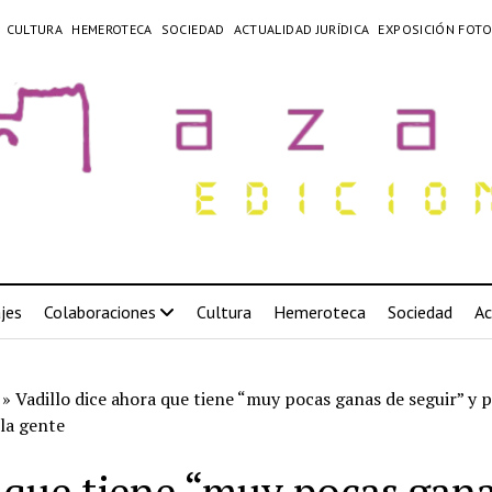
CULTURA
HEMEROTECA
SOCIEDAD
ACTUALIDAD JURÍDICA
EXPOSICIÓN FOTO
jes
Colaboraciones
Cultura
Hemeroteca
Sociedad
Ac
»
Vadillo dice ahora que tiene “muy pocas ganas de seguir” y p
la gente