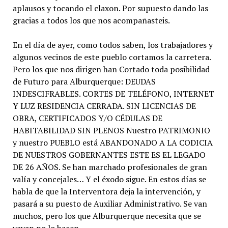
aplausos y tocando el claxon. Por supuesto dando las
gracias a todos los que nos acompañasteis.
En el día de ayer, como todos saben, los trabajadores y
algunos vecinos de este pueblo cortamos la carretera.
Pero los que nos dirigen han Cortado toda posibilidad
de Futuro para Alburquerque: DEUDAS
INDESCIFRABLES. CORTES DE TELÉFONO, INTERNET
Y LUZ RESIDENCIA CERRADA. SIN LICENCIAS DE
OBRA, CERTIFICADOS Y/O CÉDULAS DE
HABITABILIDAD SIN PLENOS Nuestro PATRIMONIO
y nuestro PUEBLO está ABANDONADO A LA CODICIA
DE NUESTROS GOBERNANTES ESTE ES EL LEGADO
DE 26 AÑOS. Se han marchado profesionales de gran
valía y concejales… Y el éxodo sigue. En estos días se
habla de que la Interventora deja la intervención, y
pasará a su puesto de Auxiliar Administrativo. Se van
muchos, pero los que Alburquerque necesita que se