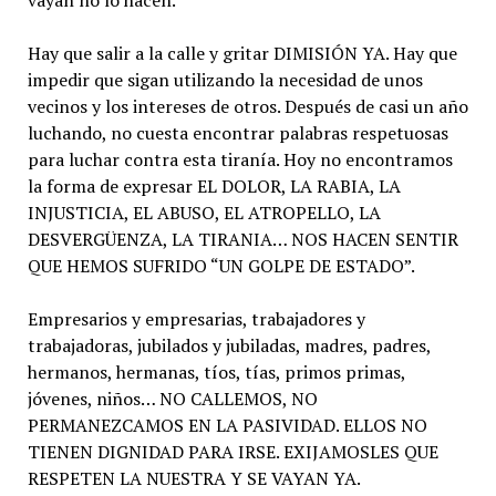
vayan no lo hacen.
Hay que salir a la calle y gritar DIMISIÓN YA. Hay que
impedir que sigan utilizando la necesidad de unos
vecinos y los intereses de otros. Después de casi un año
luchando, no cuesta encontrar palabras respetuosas
para luchar contra esta tiranía. Hoy no encontramos
la forma de expresar EL DOLOR, LA RABIA, LA
INJUSTICIA, EL ABUSO, EL ATROPELLO, LA
DESVERGÜENZA, LA TIRANIA… NOS HACEN SENTIR
QUE HEMOS SUFRIDO “UN GOLPE DE ESTADO”.
Empresarios y empresarias, trabajadores y
trabajadoras, jubilados y jubiladas, madres, padres,
hermanos, hermanas, tíos, tías, primos primas,
jóvenes, niños… NO CALLEMOS, NO
PERMANEZCAMOS EN LA PASIVIDAD. ELLOS NO
TIENEN DIGNIDAD PARA IRSE. EXIJAMOSLES QUE
RESPETEN LA NUESTRA Y SE VAYAN YA.