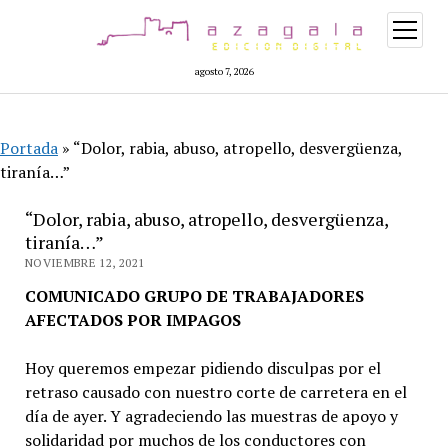
abrir
menú
agosto 7, 2026
Portada
»
“Dolor, rabia, abuso, atropello, desvergüenza,
tiranía…”
“Dolor, rabia, abuso, atropello, desvergüenza,
tiranía…”
NOVIEMBRE 12, 2021
COMUNICADO GRUPO DE TRABAJADORES
AFECTADOS POR IMPAGOS
Hoy queremos empezar pidiendo disculpas por el
retraso causado con nuestro corte de carretera en el
día de ayer. Y agradeciendo las muestras de apoyo y
solidaridad por muchos de los conductores con