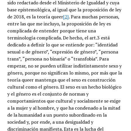
sido redactado desde el Ministerio de Igualdad y cuya
base epistemológica, al igual que la proposición de ley
de 2018, es la teoría queer
[2]
. Para muchas personas,
entre las que me incluyo, la proposición de ley es
complicada de entender porque tiene una
terminología complicada. De hecho, el art.3 está
dedicado a definir lo que se entiende por: “identidad
sexual o de género”, “expresión de género”, “persona
trans”, “persona no binaria” o “transfobia”. Para
empezar, no se pueden utilizar indistintamente sexo y
género, porque no significan lo mismo, por más que la
teoría queer mantenga que el sexo es construcción
cultural como el género. El sexo es un hecho biológico
y el género es el conjunto de normas y
comportamientos que cultural y socialmente se exige
a la mujer y al hombre, y que ha condenado a la mitad
de la humanidad a un puesto subordinado en la
sociedad y, por ende, a una desigualdad y
discriminación manifiesta. Esta es la lucha del