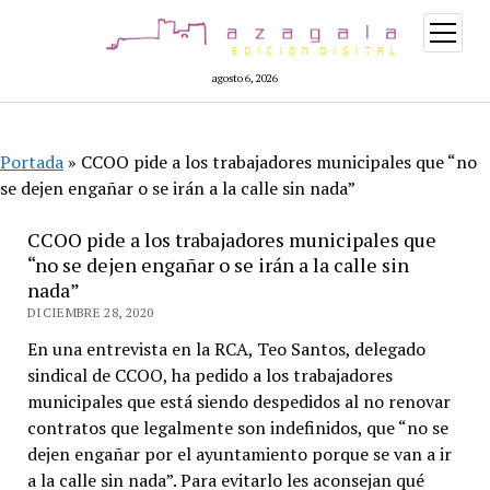
abrir
menú
agosto 6, 2026
Portada
»
CCOO pide a los trabajadores municipales que “no
se dejen engañar o se irán a la calle sin nada”
CCOO pide a los trabajadores municipales que
“no se dejen engañar o se irán a la calle sin
nada”
DICIEMBRE 28, 2020
En una entrevista en la RCA, Teo Santos, delegado
sindical de CCOO, ha pedido a los trabajadores
municipales que está siendo despedidos al no renovar
contratos que legalmente son indefinidos, que “no se
dejen engañar por el ayuntamiento porque se van a ir
a la calle sin nada”. Para evitarlo les aconsejan qué