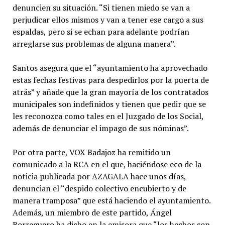
denuncien su situación. “Si tienen miedo se van a
perjudicar ellos mismos y van a tener ese cargo a sus
espaldas, pero si se echan para adelante podrían
arreglarse sus problemas de alguna manera”.
Santos asegura que el “ayuntamiento ha aprovechado
estas fechas festivas para despedirlos por la puerta de
atrás” y añade que la gran mayoría de los contratados
municipales son indefinidos y tienen que pedir que se
les reconozca como tales en el Juzgado de los Social,
además de denunciar el impago de sus nóminas”.
Por otra parte, VOX Badajoz ha remitido un
comunicado a la RCA en el que, haciéndose eco de la
noticia publicada por AZAGALA hace unos días,
denuncian el “despido colectivo encubierto y de
manera tramposa” que está haciendo el ayuntamiento.
Además, un miembro de este partido, Ángel
Borreguero ha dicho en la emisora que “los hechos son