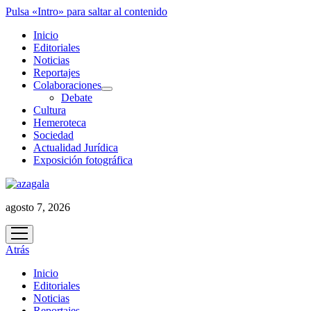
Pulsa «Intro» para saltar al contenido
Inicio
Editoriales
Noticias
Reportajes
Colaboraciones
abrir
Debate
menú
Cultura
Hemeroteca
Sociedad
Actualidad Jurídica
Exposición fotográfica
agosto 7, 2026
abrir
menú
Atrás
Inicio
Editoriales
Noticias
Reportajes