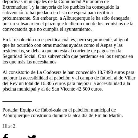
deportivas municipales de la Comunidad Autónoma de
Extremadura”, y la mayoría de los pueblos ha conseguido la
subvención o ha quedado en lista de espera para recibirla
próximamente. Sin embargo, a Alburquerque le ha sido denegada
por no subsanar en el plazo que le dieron uno de los requisitos de la
convocatoria que no cumplía el ayuntamiento.
En la resolución no especifica cuál es, pero seguramente, al igual
que ha ocurrido con otras muchas ayudas como el Aepsa y las
residencias, se deba a que no está al corriente de pagos con la
Seguridad Social. Otra subvención que perdemos en los tiempos en
los que más las necesitamos.
Al consistorio de La Codosera le han concedido 18.7490 euros para
mejorar la accesibilidad al pabellón y al campo de fútbol, al de Villar
del Rey un total de 16.305 euros para mejorar la accesibilidad a la
piscina municipal y al de San Vicente 42.500 euros.
____________
Portada: Equipo de fútbol-sala en el pabellón municipal de
Alburquerque construido durante la alcaldía de Emilio Martín.
Hits: 2