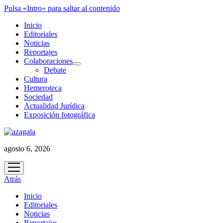
Pulsa «Intro» para saltar al contenido
Inicio
Editoriales
Noticias
Reportajes
Colaboraciones
abrir
Debate
menú
Cultura
Hemeroteca
Sociedad
Actualidad Jurídica
Exposición fotográfica
agosto 6, 2026
abrir
menú
Atrás
Inicio
Editoriales
Noticias
Reportajes