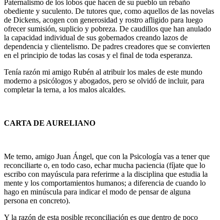
Paternalismo de los lobos que hacen de su pueblo un rebaño
obediente y suculento. De tutores que, como aquellos de las novelas
de Dickens, acogen con generosidad y rostro afligido para luego
ofrecer sumisión, suplicio y pobreza. De caudillos que han anulado
la capacidad individual de sus gobernados creando lazos de
dependencia y clientelismo. De padres creadores que se convierten
en el principio de todas las cosas y el final de toda esperanza.
Tenía razón mi amigo Rubén al atribuir los males de este mundo
moderno a psicólogos y abogados, pero se olvidó de incluir, para
completar la terna, a los malos alcaldes.
CARTA DE AURELIANO
Me temo, amigo Juan Ángel, que con la Psicología vas a tener que
reconciliarte o, en todo caso, echar mucha paciencia (fíjate que lo
escribo con mayúscula para referirme a la disciplina que estudia la
mente y los comportamientos humanos; a diferencia de cuando lo
hago en minúscula para indicar el modo de pensar de alguna
persona en concreto).
Y la razón de esta posible reconciliación es que dentro de poco