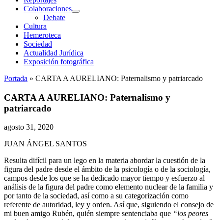
Colaboraciones
abrir
Debate
menú
Cultura
Hemeroteca
Sociedad
Actualidad Jurídica
Exposición fotográfica
Portada
»
CARTA A AURELIANO: Paternalismo y patriarcado
CARTA A AURELIANO: Paternalismo y
patriarcado
agosto 31, 2020
JUAN ÁNGEL SANTOS
Resulta difícil para un lego en la materia abordar la cuestión de la
figura del padre desde el ámbito de la psicología o de la sociología,
campos desde los que se ha dedicado mayor tiempo y esfuerzo al
análisis de la figura del padre como elemento nuclear de la familia y
por tanto de la sociedad, así como a su categorización como
referente de autoridad, ley y orden. Así que, siguiendo el consejo de
mi buen amigo Rubén, quién siempre sentenciaba que
“los peores