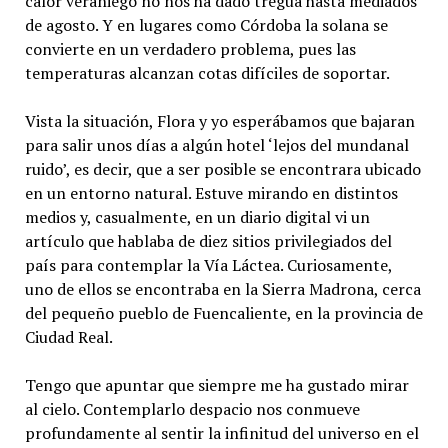
calor veraniego no nos ha dado tregua hasta mediados
de agosto. Y en lugares como Córdoba la solana se
convierte en un verdadero problema, pues las
temperaturas alcanzan cotas difíciles de soportar.
Vista la situación, Flora y yo esperábamos que bajaran
para salir unos días a algún hotel ‘lejos del mundanal
ruido’, es decir, que a ser posible se encontrara ubicado
en un entorno natural. Estuve mirando en distintos
medios y, casualmente, en un diario digital vi un
artículo que hablaba de diez sitios privilegiados del
país para contemplar la Vía Láctea. Curiosamente,
uno de ellos se encontraba en la Sierra Madrona, cerca
del pequeño pueblo de Fuencaliente, en la provincia de
Ciudad Real.
Tengo que apuntar que siempre me ha gustado mirar
al cielo. Contemplarlo despacio nos conmueve
profundamente al sentir la infinitud del universo en el