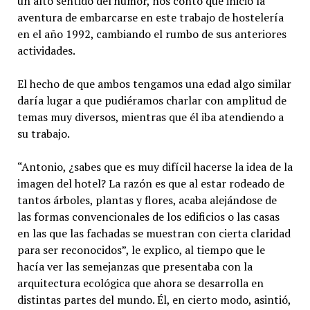
un alto sentido del humor, nos contó que inició la
aventura de embarcarse en este trabajo de hostelería
en el año 1992, cambiando el rumbo de sus anteriores
actividades.
El hecho de que ambos tengamos una edad algo similar
daría lugar a que pudiéramos charlar con amplitud de
temas muy diversos, mientras que él iba atendiendo a
su trabajo.
“Antonio, ¿sabes que es muy difícil hacerse la idea de la
imagen del hotel? La razón es que al estar rodeado de
tantos árboles, plantas y flores, acaba alejándose de
las formas convencionales de los edificios o las casas
en las que las fachadas se muestran con cierta claridad
para ser reconocidos”, le explico, al tiempo que le
hacía ver las semejanzas que presentaba con la
arquitectura ecológica que ahora se desarrolla en
distintas partes del mundo. Él, en cierto modo, asintió,