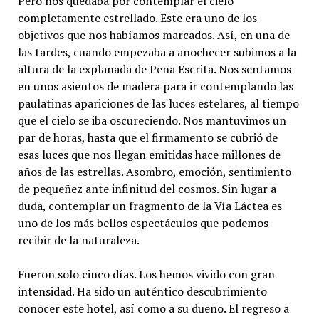
Pero nos quedaba por contemplar el cielo
completamente estrellado. Este era uno de los
objetivos que nos habíamos marcados. Así, en una de
las tardes, cuando empezaba a anochecer subimos a la
altura de la explanada de Peña Escrita. Nos sentamos
en unos asientos de madera para ir contemplando las
paulatinas apariciones de las luces estelares, al tiempo
que el cielo se iba oscureciendo. Nos mantuvimos un
par de horas, hasta que el firmamento se cubrió de
esas luces que nos llegan emitidas hace millones de
años de las estrellas. Asombro, emoción, sentimiento
de pequeñez ante infinitud del cosmos. Sin lugar a
duda, contemplar un fragmento de la Vía Láctea es
uno de los más bellos espectáculos que podemos
recibir de la naturaleza.
Fueron solo cinco días. Los hemos vivido con gran
intensidad. Ha sido un auténtico descubrimiento
conocer este hotel, así como a su dueño. El regreso a