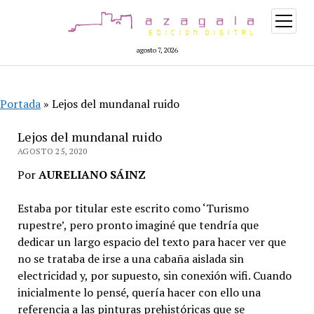
abrir
menú
agosto 7, 2026
Portada
»
Lejos del mundanal ruido
Lejos del mundanal ruido
AGOSTO 25, 2020
Por
AURELIANO SÁINZ
Estaba por titular este escrito como ‘Turismo
rupestre’, pero pronto imaginé que tendría que
dedicar un largo espacio del texto para hacer ver que
no se trataba de irse a una cabaña aislada sin
electricidad y, por supuesto, sin conexión wifi. Cuando
inicialmente lo pensé, quería hacer con ello una
referencia a las pinturas prehistóricas que se