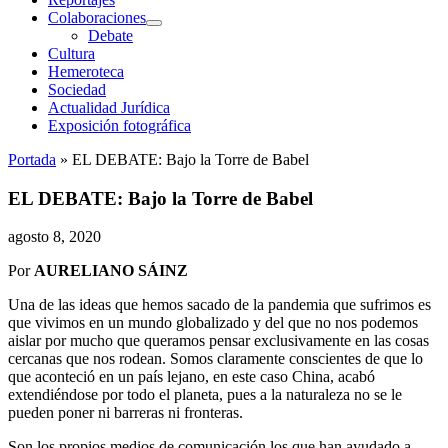
Colaboraciones
abrir
Debate
menú
Cultura
Hemeroteca
Sociedad
Actualidad Jurídica
Exposición fotográfica
Portada
»
EL DEBATE: Bajo la Torre de Babel
EL DEBATE: Bajo la Torre de Babel
agosto 8, 2020
Por
AURELIANO SÁINZ
Una de las ideas que hemos sacado de la pandemia que sufrimos es
que vivimos en un mundo globalizado y del que no nos podemos
aislar por mucho que queramos pensar exclusivamente en las cosas
cercanas que nos rodean. Somos claramente conscientes de que lo
que aconteció en un país lejano, en este caso China, acabó
extendiéndose por todo el planeta, pues a la naturaleza no se le
pueden poner ni barreras ni fronteras.
Son los propios medios de comunicación los que han ayudado a