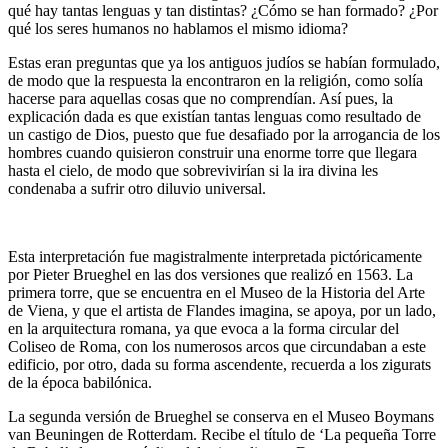
qué hay tantas lenguas y tan distintas? ¿Cómo se han formado? ¿Por
qué los seres humanos no hablamos el mismo idioma?
Estas eran preguntas que ya los antiguos judíos se habían formulado,
de modo que la respuesta la encontraron en la religión, como solía
hacerse para aquellas cosas que no comprendían. Así pues, la
explicación dada es que existían tantas lenguas como resultado de
un castigo de Dios, puesto que fue desafiado por la arrogancia de los
hombres cuando quisieron construir una enorme torre que llegara
hasta el cielo, de modo que sobrevivirían si la ira divina les
condenaba a sufrir otro diluvio universal.
Esta interpretación fue magistralmente interpretada pictóricamente
por Pieter Brueghel en las dos versiones que realizó en 1563. La
primera torre, que se encuentra en el Museo de la Historia del Arte
de Viena, y que el artista de Flandes imagina, se apoya, por un lado,
en la arquitectura romana, ya que evoca a la forma circular del
Coliseo de Roma, con los numerosos arcos que circundaban a este
edificio, por otro, dada su forma ascendente, recuerda a los zigurats
de la época babilónica.
La segunda versión de Brueghel se conserva en el Museo Boymans
van Beuningen de Rotterdam. Recibe el título de ‘La pequeña Torre