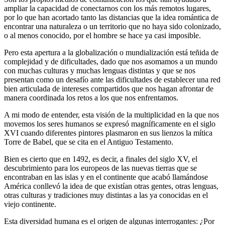
ampliar la capacidad de conectarnos con los más remotos lugares,
por lo que han acortado tanto las distancias que la idea romántica de
encontrar una naturaleza o un territorio que no haya sido colonizado,
o al menos conocido, por el hombre se hace ya casi imposible.
Pero esta apertura a la globalización o mundialización está teñida de
complejidad y de dificultades, dado que nos asomamos a un mundo
con muchas culturas y muchas lenguas distintas y que se nos
presentan como un desafío ante las dificultades de establecer una red
bien articulada de intereses compartidos que nos hagan afrontar de
manera coordinada los retos a los que nos enfrentamos.
A mi modo de entender, esta visión de la multiplicidad en la que nos
movemos los seres humanos se expresó magníficamente en el siglo
XVI cuando diferentes pintores plasmaron en sus lienzos la mítica
Torre de Babel, que se cita en el Antiguo Testamento.
Bien es cierto que en 1492, es decir, a finales del siglo XV, el
descubrimiento para los europeos de las nuevas tierras que se
encontraban en las islas y en el continente que acabó llamándose
América conllevó la idea de que existían otras gentes, otras lenguas,
otras culturas y tradiciones muy distintas a las ya conocidas en el
viejo continente.
Esta diversidad humana es el origen de algunas interrogantes: ¿Por