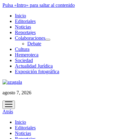
Pulsa «Intro» para saltar al contenido
Inicio
Editoriales
Noticias
Reportajes
Colaboraciones
abrir
Debate
menú
Cultura
Hemeroteca
Sociedad
Actualidad Jurídica
Exposición fotográfica
agosto 7, 2026
abrir
menú
Atrás
Inicio
Editoriales
Noticias
Reportajes