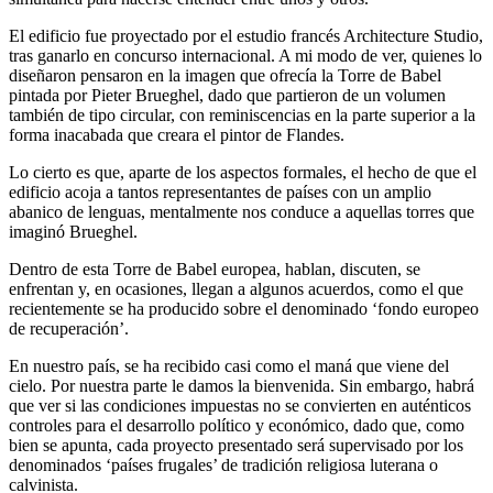
El edificio fue proyectado por el estudio francés Architecture Studio,
tras ganarlo en concurso internacional. A mi modo de ver, quienes lo
diseñaron pensaron en la imagen que ofrecía la Torre de Babel
pintada por Pieter Brueghel, dado que partieron de un volumen
también de tipo circular, con reminiscencias en la parte superior a la
forma inacabada que creara el pintor de Flandes.
Lo cierto es que, aparte de los aspectos formales, el hecho de que el
edificio acoja a tantos representantes de países con un amplio
abanico de lenguas, mentalmente nos conduce a aquellas torres que
imaginó Brueghel.
Dentro de esta Torre de Babel europea, hablan, discuten, se
enfrentan y, en ocasiones, llegan a algunos acuerdos, como el que
recientemente se ha producido sobre el denominado ‘fondo europeo
de recuperación’.
En nuestro país, se ha recibido casi como el maná que viene del
cielo. Por nuestra parte le damos la bienvenida. Sin embargo, habrá
que ver si las condiciones impuestas no se convierten en auténticos
controles para el desarrollo político y económico, dado que, como
bien se apunta, cada proyecto presentado será supervisado por los
denominados ‘países frugales’ de tradición religiosa luterana o
calvinista.