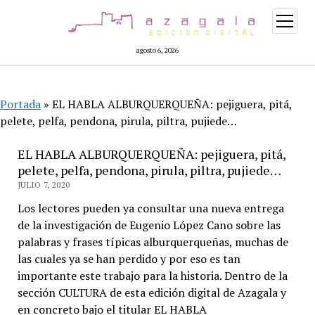
abrir
menú
agosto 6, 2026
Portada
»
EL HABLA ALBURQUERQUEÑA: pejiguera, pitá,
pelete, pelfa, pendona, pirula, piltra, pujiede…
EL HABLA ALBURQUERQUEÑA: pejiguera, pitá,
pelete, pelfa, pendona, pirula, piltra, pujiede…
JULIO 7, 2020
Los lectores pueden ya consultar una nueva entrega
de la investigación de Eugenio López Cano sobre las
palabras y frases típicas alburquerqueñas, muchas de
las cuales ya se han perdido y por eso es tan
importante este trabajo para la historia. Dentro de la
sección CULTURA de esta edición digital de Azagala y
en concreto bajo el titular EL HABLA