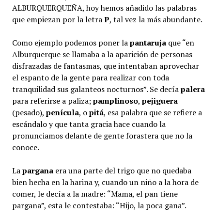
ALBURQUERQUEÑA, hoy hemos añadido las palabras
que empiezan por la letra
P
, tal vez la más abundante.
Como ejemplo podemos poner la
pantaruja
que “en
Alburquerque se llamaba a la aparición de personas
disfrazadas de fantasmas, que intentaban aprovechar
el espanto de la gente para realizar con toda
tranquilidad sus galanteos nocturnos”. Se decía
palera
para referirse a paliza;
pamplinoso
,
pejiguera
(pesado),
penícula
, o
pitá
, esa palabra que se refiere a
escándalo y que tanta gracia hace cuando la
pronunciamos delante de gente forastera que no la
conoce.
La
pargana
era una parte del trigo que no quedaba
bien hecha en la harina y, cuando un niño a la hora de
comer, le decía a la madre: “Mama, el pan tiene
pargana”, esta le contestaba: “Hijo, la poca gana”.