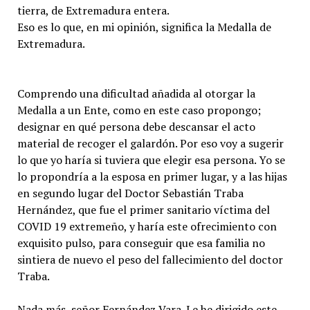
tierra, de Extremadura entera.
Eso es lo que, en mi opinión, significa la Medalla de
Extremadura.
Comprendo una dificultad añadida al otorgar la
Medalla a un Ente, como en este caso propongo;
designar en qué persona debe descansar el acto
material de recoger el galardón. Por eso voy a sugerir
lo que yo haría si tuviera que elegir esa persona. Yo se
lo propondría a la esposa en primer lugar, y a las hijas
en segundo lugar del Doctor Sebastián Traba
Hernández, que fue el primer sanitario víctima del
COVID 19 extremeño, y haría este ofrecimiento con
exquisito pulso, para conseguir que esa familia no
sintiera de nuevo el peso del fallecimiento del doctor
Traba.
Nada más, señor Fernández Vara. Le he dirigido este