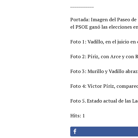
___________
Portada: Imagen del Paseo de 
el PSOE ganó las elecciones e
Foto 1: Vadillo, en el juicio e
Foto 2: Píriz, con Arce y con 
Foto 3: Murillo y Vadillo abra
Foto 4: Víctor Píriz, compar
Foto 5. Estado actual de las L
Hits: 1