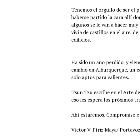
Tenemos el orgullo de ser el 
haberse partido la cara allí d
algunos se le van a hacer muy 
vivía de castillos en el aire, 
edificios.
Ha sido un año perdido, y vien
cambio en Alburquerque, un ca
solo aptos para valientes.
Tsun Tzu escribe en el Arte d
eso les espera los próximos t
Ahí estaremos. Compromiso e il
Víctor V. Píriz Maya/ Portavo