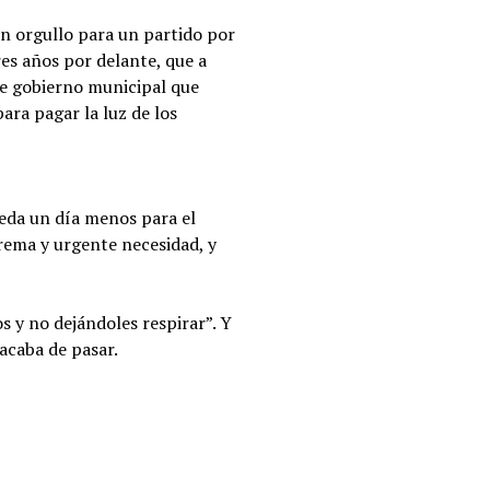
on orgullo para un partido por
res años por delante, que a
ste gobierno municipal que
para pagar la luz de los
ueda un día menos para el
trema y urgente necesidad, y
 y no dejándoles respirar”. Y
acaba de pasar.