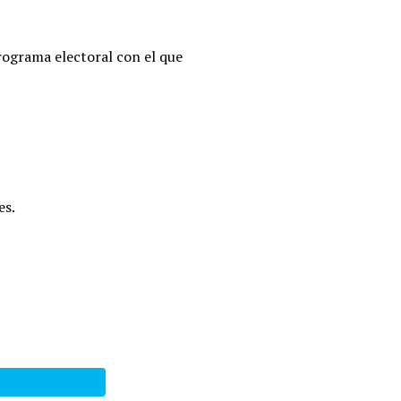
rograma electoral con el que
es.