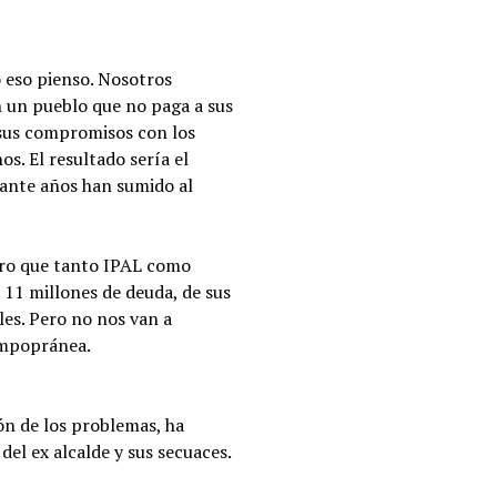
o eso pienso. Nosotros
n un pueblo que no paga a sus
 sus compromisos con los
s. El resultado sería el
rante años han sumido al
guro que tanto IPAL como
 11 millones de deuda, de sus
les. Pero no nos van a
tempopránea.
ón de los problemas, ha
l ex alcalde y sus secuaces.