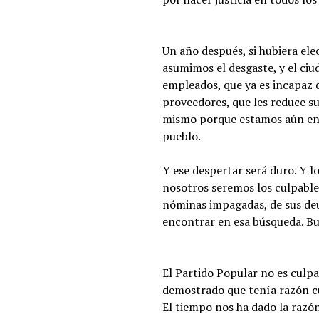
Un año después, si hubiera ele
asumimos el desgaste, y el ci
empleados, que ya es incapaz 
proveedores, que les reduce su
mismo porque estamos aún en l
pueblo.
Y ese despertar será duro. Y 
nosotros seremos los culpables
nóminas impagadas, de sus deu
encontrar en esa búsqueda. Bu
El Partido Popular no es culp
demostrado que tenía razón cu
El tiempo nos ha dado la razó