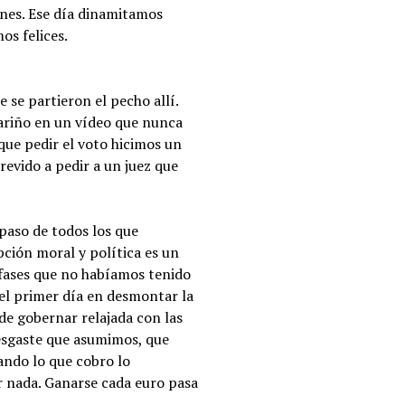
ones. Ese día dinamitamos
os felices.
se partieron el pecho allí.
ariño en un vídeo que nunca
 que pedir el voto hicimos un
evido a pedir a un juez que
 paso de todos los que
ción moral y política es un
fases que no habíamos tenido
 el primer día en desmontar la
de gobernar relajada con las
desgaste que asumimos, que
ando lo que cobro lo
r nada. Ganarse cada euro pasa