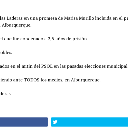
las Laderas en una promesa de Marisa Murillo incluida en el p
n Alburquerque.
n el que fue condenado a 2,5 años de prisión.
Robles.
zados en el mitin del PSOE en las pasadas elecciones municipal
eciendo ante TODOS los medios, en Alburquerque.
aderas