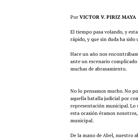
Por
VICTOR V. PIRIZ MAYA
El tiempo pasa volando, y est
rápido, y que sin duda ha sido 
Hace un año nos encontrábamos
ante un escenario complicado 
muchas de abrasamiento.
No lo pensamos mucho. No por 
aquella batalla judicial por c
representación municipal. Lo 
esta ocasión éramos nosotros, 
municipal.
De la mano de Abel, nuestro a