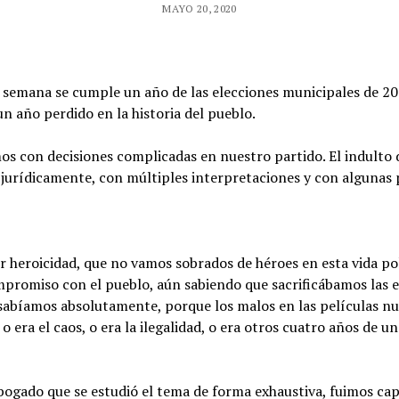
MAYO 20, 2020
a semana se cumple un año de las elecciones municipales de 2
un año perdido en la historia del pueblo.
 con decisiones complicadas en nuestro partido. El indulto de
jurídicamente, con múltiples interpretaciones y con algunas p
heroicidad, que no vamos sobrados de héroes en esta vida polí
ompromiso con el pueblo, aún sabiendo que sacrificábamos las e
sabíamos absolutamente, porque los malos en las películas nu
o era el caos, o era la ilegalidad, o era otros cuatro años de 
bogado que se estudió el tema de forma exhaustiva, fuimos ca