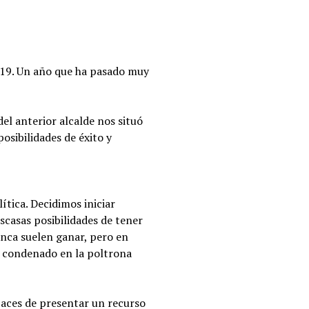
019. Un año que ha pasado muy
l anterior alcalde nos situó
osibilidades de éxito y
tica. Decidimos iniciar
scasas posibilidades de tener
nca suelen ganar, pero en
un condenado en la poltrona
paces de presentar un recurso