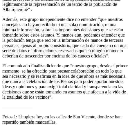
legítimamente la representación de un tercio de la población de
Alburquerque” .
Además, este grupo independiente dice no entender “que nuestros
concejales no hayan recibido ni una sola comunicación, ni una
mínima información, sobre las importantes decisiones que se están
tomando sobre estos asuntos. Y, menos aún, podemos entender que
la población tenga que recibir la información de manos de terceras
personas, ajenas al propio consistorio, que cada día cuentan con una
serie de datos e informaciones reservadas que en ningún momento
deberían de trascender por encima de los cauces oficiales”.
El comunicado finaliza diciendo que “nuestro grupo, desde el primer
momento, se ha ofrecido para prestar colaboración en todo lo que
sea necesario y se reafirma en la idea de que ahora es más necesaria
que nunca la celebración de los Plenos para poder aportar nuestras
ideas y opiniones y para exigir total claridad y transparencia en las
decisiones que se están tomando en asuntos que afectan a la vida de
la totalidad de los vecinos”.
_____________
Fotos 1: Limpieza hoy en las calles de San Vicente, donde se han
repartido también mascarillas.