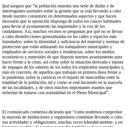
Ipal asegura que “la población muestra una serie de dudas y de
interrogantes normales sobre la gestión que se está llevando a cabo
desde nuestro consistorio en determinados aspectos y que hacen
necesario que la oposición disponga de todos los cauces habituales
para llevar al ayuntamiento las inquietudes y la voz de los
ciudadanos. Así, muchos vecinos se preguntan por qué no se llevan
a cabo desinfecciones generalizadas en las calles y espacios más
transitados, sobre la idoneidad y suficiencia del material y normas de
protección que están utilizando los trabajadores municipales y
empleados de servicios sociales y residencias, sobre los medios
económicos y materiales de que dispone nuestro ayuntamiento para
hacer frente a la crisis, así como sobre la situación derivada e injusta
de impagos de los salarios de los todos los empleados municipales y,
más en concreto, de aquellos que trabajan en primera línea frente a
la pandemia, sobre la carencia en el reparto de mascarillas entre la
totalidad de la población, tal y como se está haciendo en la mayoría
de las localidades, y de otros muchos importantes asuntos que
deberían de tratarse con normalidad en el Pleno Municipal”.
El comunicado comienza diciendo que “como podemos comprobar
la mayoría de instituciones y organismos continúan llevando a cabo
sus actividades y obligaciones, muchas veces telemáticamente, y en