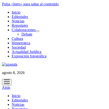
Pulsa «Intro» para saltar al contenido
Inicio
Editoriales
Noticias
Reportajes
Colaboraciones
abrir
Debate
menú
Cultura
Hemeroteca
Sociedad
Actualidad Jurídica
Exposición fotográfica
agosto 8, 2026
abrir
menú
Atrás
Inicio
Editoriales
Noticias
Reportajes