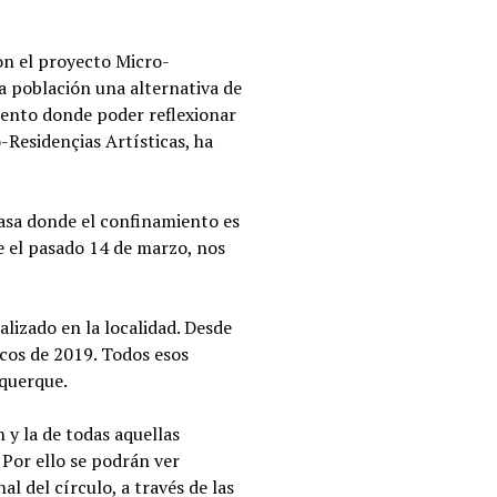
on el proyecto Micro-
a población una alternativa de
iento donde poder reflexionar
-Residençias Artísticas, ha
casa donde el confinamiento es
e el pasado 14 de marzo, nos
lizado en la localidad. Desde
cos de 2019. Todos esos
rquerque.
n y la de todas aquellas
 Por ello se podrán ver
l del círculo, a través de las