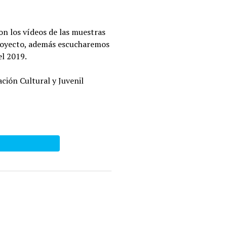
on los vídeos de las muestras
 proyecto, además escucharemos
el 2019.
ación Cultural y Juvenil