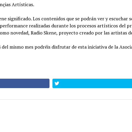
nçias Artísticas.
ne significado. Los contenidos que se podrán ver y escuchar s
 o performance realizadas durante los procesos artísticos del
omo novedad, Radio Skene, proyecto creado por las artistas d
4 del mismo mes podréis disfrutar de esta iniciativa de la Asoci