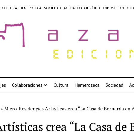
CULTURA
HEMEROTECA
SOCIEDAD
ACTUALIDAD JURÍDICA
EXPOSICIÓN FOTO
jes
Colaboraciones
Cultura
Hemeroteca
Sociedad
Ac
»
Micro-Residençias Artísticas crea “La Casa de Bernarda en 
rtísticas crea “La Casa de