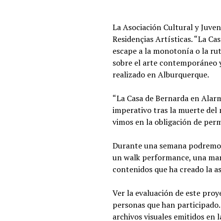
La Asociación Cultural y Juve
Residençias Artísticas. “La C
escape a la monotonía o la ru
sobre el arte contemporáneo y 
realizado en Alburquerque.
“La Casa de Bernarda en Alarm
imperativo tras la muerte del
vimos en la obligación de per
Durante una semana podremos di
un walk performance, una mani
contenidos que ha creado la a
Ver la evaluación de este proye
personas que han participado. 
archivos visuales emitidos en 