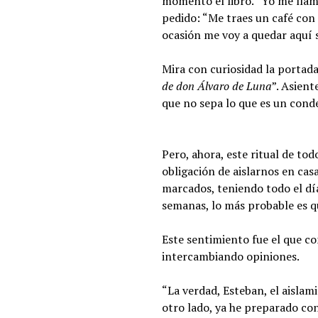
momento el libro. “Yo me llamo 
pedido: “Me traes un café co
ocasión me voy a quedar aquí s
Mira con curiosidad la portada.
de don Álvaro de Luna
”. Asien
que no sepa lo que es un conde
Pero, ahora, este ritual de to
obligación de aislarnos en cas
marcados, teniendo todo el dí
semanas, lo más probable es q
Este sentimiento fue el que c
intercambiando opiniones.
“La verdad, Esteban, el aisla
otro lado, ya he preparado con