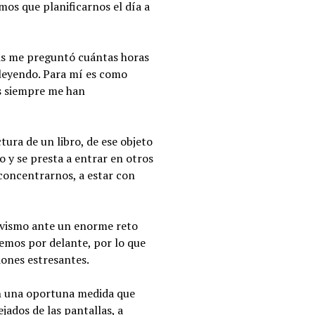
mos que planificarnos el día a
cis me preguntó cuántas horas
e leyendo. Para mí es como
os siempre me han
tura de un libro, de ese objeto
 y se presta a entrar en otros
 concentrarnos, a estar con
ivismo ante un enorme reto
emos por delante, por lo que
ones estresantes.
 en una oportuna medida que
jados de las pantallas, a