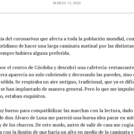
MARZO 17, 2020
ia del coronarivus que afecta a toda la población mundial, con
 cotidiano de hacer una larga caminata matinal por las distint
iempre hubiera alguna preferida.
por el centro de Córdoba y descubrí una cafetería-restaurante
era aparecía no solo cubriendo y decorando las paredes, sino 
ólida. Se respiraba un aire antiguo, tradicional, que ya es difí
 se han implantado de manera general. Pero lo que me impulsó 
o, estaban exquisitos.
uy bueno para compatibilizar las marchas con la lectura, dado
 de don Álvaro de Luna me pareció una buena idea parar en mit
y de los churros. De este modo, antes de salir de casa me cogía
la con la ilusión de que haría un alto en medio de la caminata 