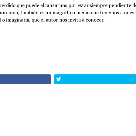
perdido que puede alcanzarnos por estar siempre pendiente de 
oporciona, también es un magnífico medio que tenemos a nues
al o imaginaria, que el autor nos invita a conocer.