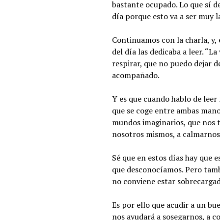
bastante ocupado. Lo que sí d
día porque esto va a ser muy l
Continuamos con la charla, y,
del día las dedicaba a leer. “
respirar, que no puedo dejar d
acompañado.
Y es que cuando hablo de leer m
que se coge entre ambas manos
mundos imaginarios, que nos tr
nosotros mismos, a calmarnos 
Sé que en estos días hay que
que desconocíamos. Pero tambi
no conviene estar sobrecargad
Es por ello que acudir a un bu
nos ayudará a sosegarnos, a co