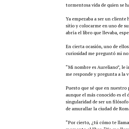
tormentosa vida de quien se h
Ya empezaba a ser un cliente h
sitio y colocarme en uno de su
abría el libro que llevaba, es
En cierta ocasión, uno de ello
curiosidad me preguntó mi nomb
“Mi nombre es Aureliano”, le 
me responde y pregunta a la ve
Puesto que sé que en nuestro 
aunque el más conocido es el 
singularidad de ser un filósof
de amurallar la ciudad de Roma
“Por cierto, ¿tú cómo te llam