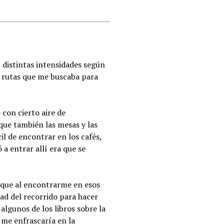
 distintas intensidades según
as rutas que me buscaba para
 con cierto aire de
que también las mesas y las
cil de encontrar en los cafés,
a entrar allí era que se
 que al encontrarme en esos
ad del recorrido para hacer
 algunos de los libros sobre la
y me enfrascaría en la