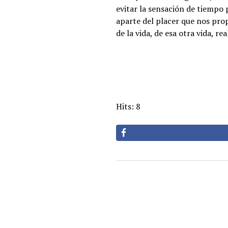
evitar la sensación de tiempo 
aparte del placer que nos pr
de la vida, de esa otra vida, re
Hits: 8