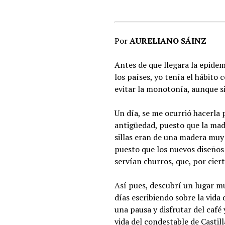
Por
AURELIANO SÁINZ
Antes de que llegara la epidem
los países, yo tenía el hábito
evitar la monotonía, aunque s
Un día, se me ocurrió hacerla 
antigüedad, puesto que la mad
sillas eran de una madera muy s
puesto que los nuevos diseños
servían churros, que, por ciert
Así pues, descubrí un lugar m
días escribiendo sobre la vida
una pausa y disfrutar del café 
vida del condestable de Castil