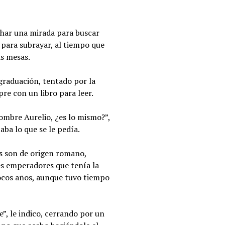
echar una mirada para buscar
o para subrayar, al tiempo que
as mesas.
 graduación, tentado por la
re con un libro para leer.
ombre Aurelio, ¿es lo mismo?”,
ba lo que se le pedía.
s son de origen romano,
es emperadores que tenía la
 pocos años, aunque tuvo tiempo
, le indico, cerrando por un