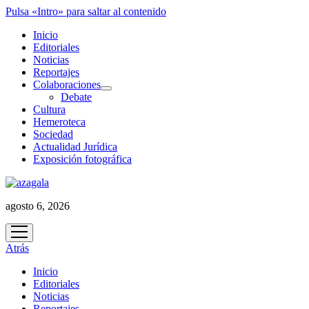
Pulsa «Intro» para saltar al contenido
Inicio
Editoriales
Noticias
Reportajes
Colaboraciones
abrir
Debate
menú
Cultura
Hemeroteca
Sociedad
Actualidad Jurídica
Exposición fotográfica
agosto 6, 2026
abrir
menú
Atrás
Inicio
Editoriales
Noticias
Reportajes