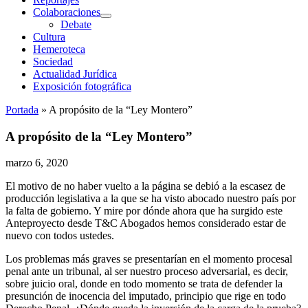
Colaboraciones
abrir
Debate
menú
Cultura
Hemeroteca
Sociedad
Actualidad Jurídica
Exposición fotográfica
Portada
»
A propósito de la “Ley Montero”
A propósito de la “Ley Montero”
marzo 6, 2020
El motivo de no haber vuelto a la página se debió a la escasez de
producción legislativa a la que se ha visto abocado nuestro país por
la falta de gobierno. Y mire por dónde ahora que ha surgido este
Anteproyecto desde T&C Abogados hemos considerado estar de
nuevo con todos ustedes.
Los problemas más graves se presentarían en el momento procesal
penal ante un tribunal, al ser nuestro proceso adversarial, es decir,
sobre juicio oral, donde en todo momento se trata de defender la
presunción de inocencia del imputado, principio que rige en todo