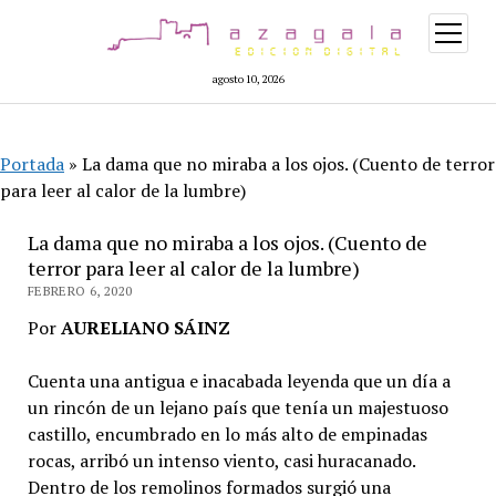
abrir
menú
agosto 10, 2026
Portada
»
La dama que no miraba a los ojos. (Cuento de terror
para leer al calor de la lumbre)
La dama que no miraba a los ojos. (Cuento de
terror para leer al calor de la lumbre)
FEBRERO 6, 2020
Por
AURELIANO SÁINZ
Cuenta una antigua e inacabada leyenda que un día a
un rincón de un lejano país que tenía un majestuoso
castillo, encumbrado en lo más alto de empinadas
rocas, arribó un intenso viento, casi huracanado.
Dentro de los remolinos formados surgió una