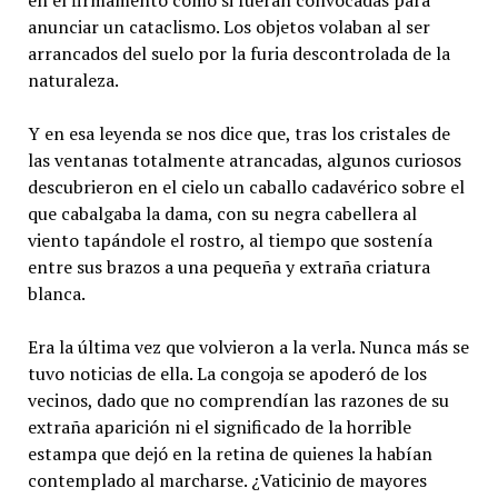
en el firmamento como si fueran convocadas para
anunciar un cataclismo. Los objetos volaban al ser
arrancados del suelo por la furia descontrolada de la
naturaleza.
Y en esa leyenda se nos dice que, tras los cristales de
las ventanas totalmente atrancadas, algunos curiosos
descubrieron en el cielo un caballo cadavérico sobre el
que cabalgaba la dama, con su negra cabellera al
viento tapándole el rostro, al tiempo que sostenía
entre sus brazos a una pequeña y extraña criatura
blanca.
Era la última vez que volvieron a la verla. Nunca más se
tuvo noticias de ella. La congoja se apoderó de los
vecinos, dado que no comprendían las razones de su
extraña aparición ni el significado de la horrible
estampa que dejó en la retina de quienes la habían
contemplado al marcharse. ¿Vaticinio de mayores