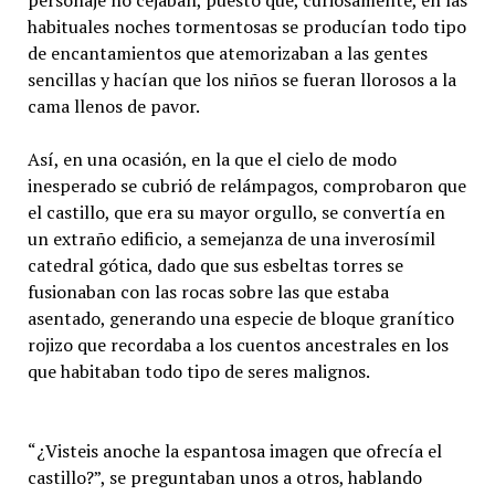
personaje no cejaban, puesto que, curiosamente, en las
habituales noches tormentosas se producían todo tipo
de encantamientos que atemorizaban a las gentes
sencillas y hacían que los niños se fueran llorosos a la
cama llenos de pavor.
Así, en una ocasión, en la que el cielo de modo
inesperado se cubrió de relámpagos, comprobaron que
el castillo, que era su mayor orgullo, se convertía en
un extraño edificio, a semejanza de una inverosímil
catedral gótica, dado que sus esbeltas torres se
fusionaban con las rocas sobre las que estaba
asentado, generando una especie de bloque granítico
rojizo que recordaba a los cuentos ancestrales en los
que habitaban todo tipo de seres malignos.
“¿Visteis anoche la espantosa imagen que ofrecía el
castillo?”, se preguntaban unos a otros, hablando