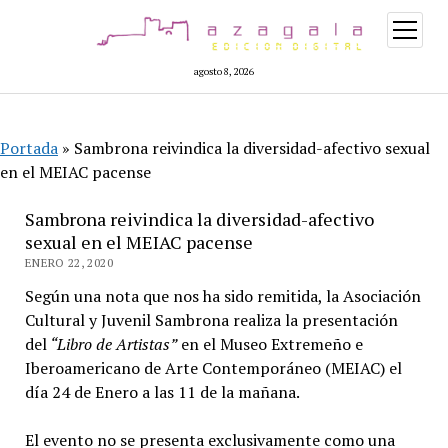
abrir
menú
agosto 8, 2026
Portada
»
Sambrona reivindica la diversidad-afectivo sexual
en el MEIAC pacense
Sambrona reivindica la diversidad-afectivo
sexual en el MEIAC pacense
ENERO 22, 2020
Según una nota que nos ha sido remitida, la Asociación
Cultural y Juvenil Sambrona realiza la presentación
del
“Libro de Artistas”
en el Museo Extremeño e
Iberoamericano de Arte Contemporáneo (MEIAC) el
día 24 de Enero a las 11 de la mañana.
El evento no se presenta exclusivamente como una