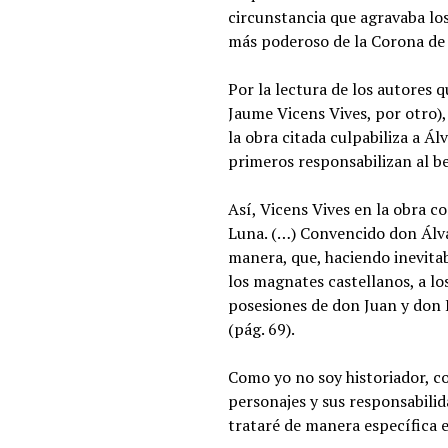
circunstancia que agravaba los
más poderoso de la Corona de Ca
Por la lectura de los autores 
Jaume Vicens Vives, por otro),
la obra citada culpabiliza a Á
primeros responsabilizan al be
Así, Vicens Vives en la obra c
Luna. (…) Convencido don Álvar
manera, que, haciendo inevitabl
los magnates castellanos, a lo
posesiones de don Juan y don E
(pág. 69).
Como yo no soy historiador, c
personajes y sus responsabilid
trataré de manera específica e