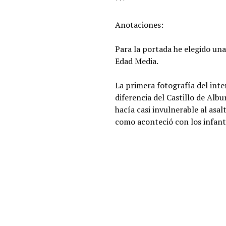
***
Anotaciones:
Para la portada he elegido un
Edad Media.
La primera fotografía del inte
diferencia del Castillo de Albu
hacía casi invulnerable al asa
como aconteció con los infant