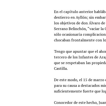
En el capítulo anterior habláb
destierro en Ayllón; sin embar
los objetivos de don Álvaro de
Serrano Belinchón, “vaciar la 
sólo ocasionaría complicacione
chocaban frontalmente con los
Tengo que apuntar que el ahor
tercero de los Infantes de Ara
que se respetaban las propieda
Castilla.
De este modo, el 15 de marzo 
para su causa a destacados mie
suficientemente fuerte que log
Conocedor de este hecho, Juan I