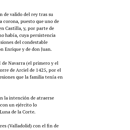
 de valido del rey tras su
 la corona, puesto que uno de
n Castilla, y, por parte de
mo había, cuya persistencia
nsiones del condestable
on Enrique y de don Juan.
 de Navarra (el primero y el
rre de Arciel de 1425, por el
esiones que la familia tenía en
 la intención de atraerse
con un ejército lo
Luna de la Corte.
es (Valladolid) con el fin de