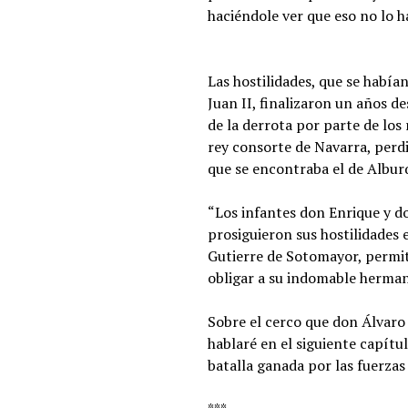
haciéndole ver que eso no lo 
Las hostilidades, que se habían
Juan II, finalizaron un años d
de la derrota por parte de los
rey consorte de Navarra, perdi
que se encontraba el de Alburq
“Los infantes don Enrique y d
prosiguieron sus hostilidades 
Gutierre de Sotomayor, permit
obligar a su indomable hermano
Sobre el cerco que don Álvaro 
hablaré en el siguiente capít
batalla ganada por las fuerzas