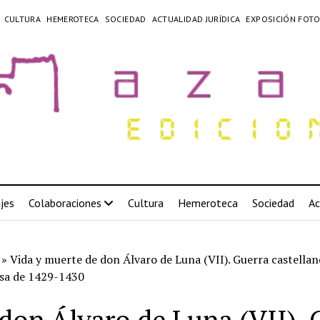
CULTURA
HEMEROTECA
SOCIEDAD
ACTUALIDAD JURÍDICA
EXPOSICIÓN FOTO
jes
Colaboraciones
Cultura
Hemeroteca
Sociedad
Ac
»
Vida y muerte de don Álvaro de Luna (VII). Guerra castellan
sa de 1429-1430