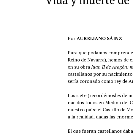
Vida y muerte de 
Por
AURELIANO SÁINZ
Para que podamos comprender l
Reino de Navarra), hemos de e
en su obra
Juan II de Aragón: m
castellanos por su nacimiento
sería coronado como rey de A
Los siete (recordémosles de n
nacidos todos en Medina del C
nuestro país: el Castillo de M
a la realidad, dadas las enorm
El que fueran castellanos daba