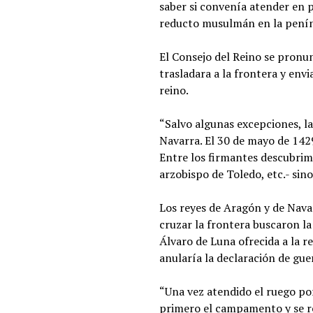
saber si convenía atender en p
reducto musulmán en la peníns
El Consejo del Reino se pronu
trasladara a la frontera y env
reino.
“Salvo algunas excepciones, l
Navarra. El 30 de mayo de 142
Entre los firmantes descubrimo
arzobispo de Toledo, etc.- sin
Los reyes de Aragón y de Navar
cruzar la frontera​ buscaron 
Álvaro de Luna ofrecida a la r
anularía la declaración de guer
“Una vez atendido el ruego por
primero el campamento y se re