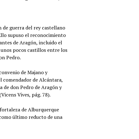
n de guerra del rey castellano
 Ello supuso el reconocimiento
fantes de Aragón, incluido el
 unos pocos castillos entre los
don Pedro.
 convenio de Majano y
 el comendador de Alcántara,
na de don Pedro de Aragón y
Vicens Vives, pág. 78).
a fortaleza de Alburquerque
 como último reducto de una