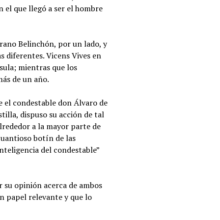
 el que llegó a ser el hombre
rrano Belinchón, por un lado, y
s diferentes. Vicens Vives en
nsula; mientras que los
más de un año.
ue el condestable don Álvaro de
illa, dispuso su acción de tal
 alrededor a la mayor parte de
cuantioso botín de las
inteligencia del condestable”
er su opinión acerca de ambos
un papel relevante y que lo