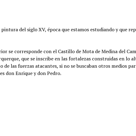
a pintura del siglo XV, época que estamos estudiando y que re
rior se corresponde con el Castillo de Mota de Medina del Camp
rquerque, que se inscribe en las fortalezas construidas en lo a
lto de las fuerzas atacantes, si no se buscaban otros medios pa
es don Enrique y don Pedro.