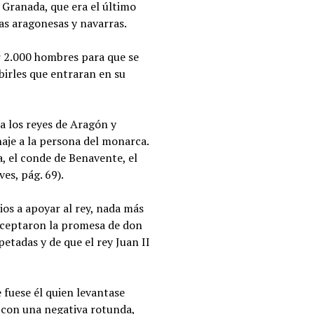
 Granada, que era el último
as aragonesas y navarras.
r 2.000 hombres para que se
birles que entraran en su
a los reyes de Aragón y
aje a la persona del monarca.
a, el conde de Benavente, el
es, pág. 69).
ios a apoyar al rey, nada más
 Aceptaron la promesa de don
petadas y de que el rey Juan II
 fuese él quien levantase
 con una negativa rotunda,