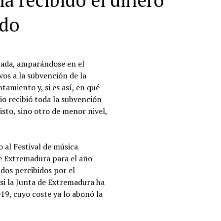
ha recibido el dinero
ado
jada, amparándose en el
os a la subvención de la
amiento y, si es así, en qué
io recibió toda la subvención
visto, sino otro de menor nivel,
 al Festival de música
e Extremadura para el año
ndos percibidos por el
i la Junta de Extremadura ha
019, cuyo coste ya lo abonó la