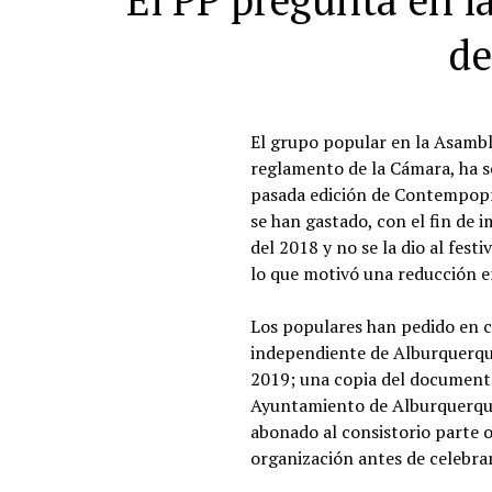
El PP pregunta en la
de
El grupo popular en la Asambl
reglamento de la Cámara, ha s
pasada edición de Contempoprán
se han gastado, con el fin de 
del 2018 y no se la dio al fest
lo que motivó una reducción e
Los populares han pedido en c
independiente de Alburquerqu
2019; una copia del documento 
Ayuntamiento de Alburquerque
abonado al consistorio parte o
organización antes de celebrars