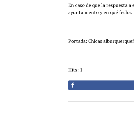
En caso de que la respuesta a 
ayuntamiento y en qué fecha.
____________
Portada: Chicas alburquerqueña
Hits: 1