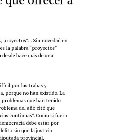
 que ofrecer a
os, proyectos”… Sin novedad en
es la palabra “proyectos”
o desde hace más de una
fícil por las trabas y
a, porque no han existido. La
los problemas que han tenido
problema del año citó que
cias continuas”. Como si fuera
 democracia debe estar por
lito sin que la justicia
diputada provincial.