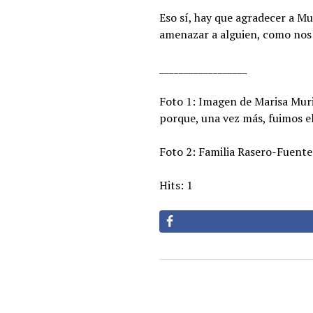
Eso sí, hay que agradecer a Mu
amenazar a alguien, como nos 
__________________
Foto 1: Imagen de Marisa Muri
porque, una vez más, fuimos e
Foto 2: Familia Rasero-Fuentes
Hits: 1