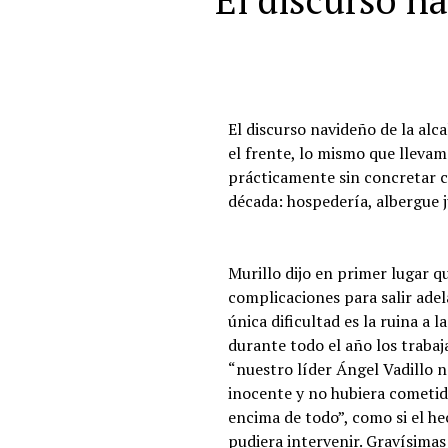
El discurso n
El discurso navideño de la al
el frente, lo mismo que llevam
prácticamente sin concretar c
década: hospedería, albergue j
Murillo dijo en primer lugar qu
complicaciones para salir adel
única dificultad es la ruina a
durante todo el año los trabaj
“nuestro líder Ángel Vadillo n
inocente y no hubiera cometid
encima de todo”, como si el he
pudiera intervenir. Gravísimas