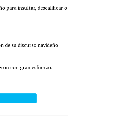
o para insultar, descalificar o
n de su discurso navideño
yeron con gran esfuerzo.