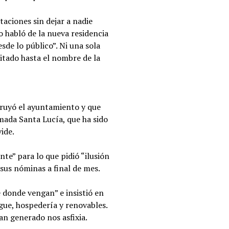
aciones sin dejar a nadie
o habló de la nueva residencia
de lo público”. Ni una sola
uitado hasta el nombre de la
struyó el ayuntamiento y que
mada Santa Lucía, que ha sido
vide.
nte” para lo que pidió “ilusión
sus nóminas a final de mes.
e donde vengan” e insistió en
gue, hospedería y renovables.
an generado nos asfixia.