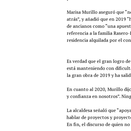
Marisa Murillo aseguró que “n
atrás”, y añadió que en 2019 “
de ancianos como “una apuesta 
referencia a la familia Rasero-
residencia alquilada por el con
Es verdad que el gran logro de
está manteniendo con dificult
la gran obra de 2019 y ha salid
En cuanto al 2020, Murillo dij
y confianza en nosotros”. Nin
La alcaldesa señaló que “apoyar
hablar de proyectos y proyecto
En fin, el discurso de quien n