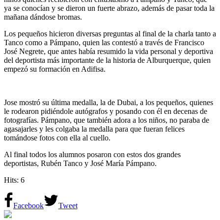
ya se conocían y se dieron un fuerte abrazo, además de pasar toda la
mañana dándose bromas.
Los pequeños hicieron diversas preguntas al final de la charla tanto a
Tanco como a Pámpano, quien las contestó a través de Francisco
José Negrete, que antes había resumido la vida personal y deportiva
del deportista más importante de la historia de Alburquerque, quien
empezó su formación en Adifisa.
Jose mostró su última medalla, la de Dubai, a los pequeños, quienes
le rodearon pidiéndole autógrafos y posando con él en decenas de
fotografías. Pámpano, que también adora a los niños, no paraba de
agasajarles y les colgaba la medalla para que fueran felices
tomándose fotos con ella al cuello.
Al final todos los alumnos posaron con estos dos grandes
deportistas, Rubén Tanco y José María Pámpano.
Hits: 6
Facebook
Tweet
azagala