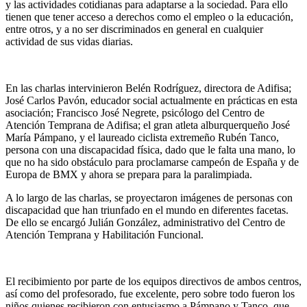
y las actividades cotidianas para adaptarse a la sociedad. Para ello
tienen que tener acceso a derechos como el empleo o la educación,
entre otros, y a no ser discriminados en general en cualquier
actividad de sus vidas diarias.
En las charlas intervinieron Belén Rodríguez, directora de Adifisa;
José Carlos Pavón, educador social actualmente en prácticas en esta
asociación; Francisco José Negrete, psicólogo del Centro de
Atención Temprana de Adifisa; el gran atleta alburquerqueño José
María Pámpano, y el laureado ciclista extremeño Rubén Tanco,
persona con una discapacidad física, dado que le falta una mano, lo
que no ha sido obstáculo para proclamarse campeón de España y de
Europa de BMX y ahora se prepara para la paralimpiada.
A lo largo de las charlas, se proyectaron imágenes de personas con
discapacidad que han triunfado en el mundo en diferentes facetas.
De ello se encargó Julián González, administrativo del Centro de
Atención Temprana y Habilitación Funcional.
El recibimiento por parte de los equipos directivos de ambos centros,
así como del profesorado, fue excelente, pero sobre todo fueron los
niños quienes recibieron con entusiasmo a Pámpano y Tanco, que