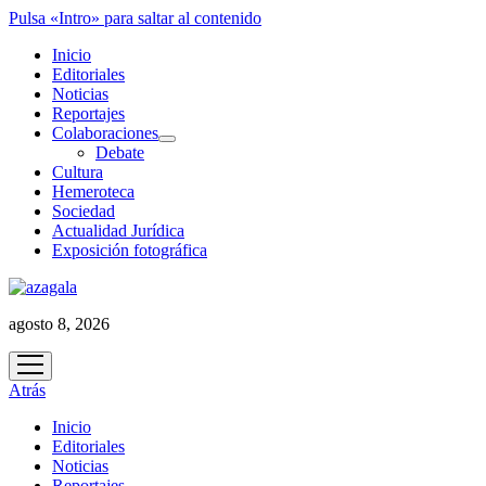
Pulsa «Intro» para saltar al contenido
Inicio
Editoriales
Noticias
Reportajes
Colaboraciones
abrir
Debate
menú
Cultura
Hemeroteca
Sociedad
Actualidad Jurídica
Exposición fotográfica
agosto 8, 2026
abrir
menú
Atrás
Inicio
Editoriales
Noticias
Reportajes