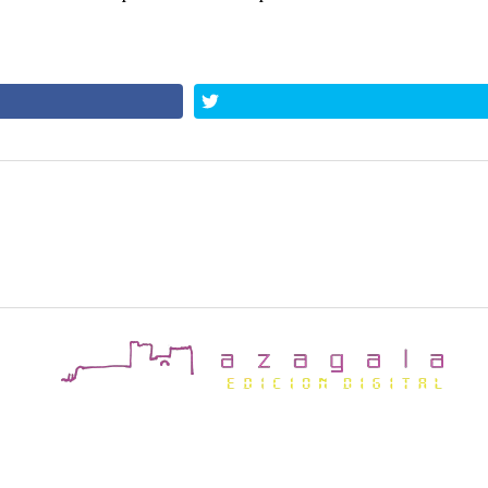
a
Tema Mission News
de Compete Themes.