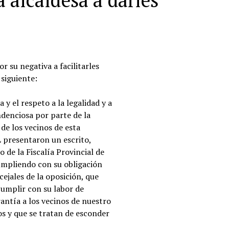
a alcaldesa a darles
r su negativa a facilitarles
siguiente:
y el respeto a la legalidad y a
ndenciosa por parte de la
de los vecinos de esta
L presentaron un escrito,
e la Fiscalía Provincial de
umpliendo con su obligación
ejales de la oposición, que
cumplir con su labor de
rantía a los vecinos de nuestro
s y que se tratan de esconder