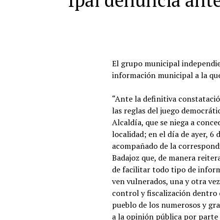
Ipal denuncia ante 
El grupo municipal independient
información municipal a la qu
“Ante la definitiva constataci
las reglas del juego democráti
Alcaldía, que se niega a conce
localidad; en el día de ayer, 
acompañado de la correspondi
Badajoz que, de manera reiter
de facilitar todo tipo de info
ven vulnerados, una y otra vez
control y fiscalización dentro
pueblo de los numerosos y gra
a la opinión pública por parte