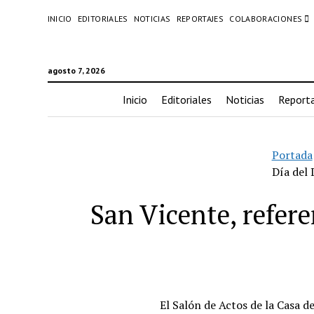
INICIO
EDITORIALES
NOTICIAS
REPORTAJES
COLABORACIONES
agosto 7, 2026
Inicio
Editoriales
Noticias
Reporta
Portada
Día del
San Vicente, refere
El Salón de Actos de la Casa d