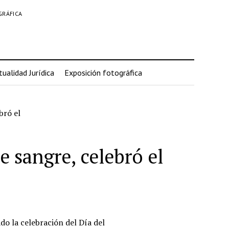
GRÁFICA
tualidad Jurídica
Exposición fotográfica
bró el
e sangre, celebró el
do la celebración del Día del