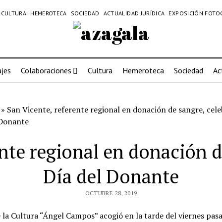
CULTURA
HEMEROTECA
SOCIEDAD
ACTUALIDAD JURÍDICA
EXPOSICIÓN FOTO
jes
Colaboraciones
Cultura
Hemeroteca
Sociedad
Ac
»
San Vicente, referente regional en donación de sangre, cele
 Donante
nte regional en donación d
Día del Donante
OCTUBRE 28, 2019
e la Cultura “Ángel Campos” acogió en la tarde del viernes pasa