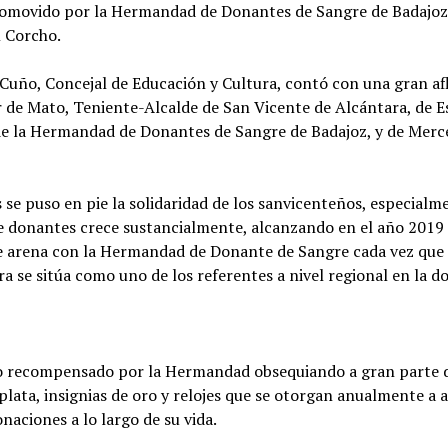
omovido por la Hermandad de Donantes de Sangre de Badajoz 
l Corcho.
Cuño, Concejal de Educación y Cultura, contó con una gran afl
 de Mato, Teniente-Alcalde de San Vicente de Alcántara, de 
de la Hermandad de Donantes de Sangre de Badajoz, y de Mer
s se puso en pie la solidaridad de los sanvicenteños, especial
 donantes crece sustancialmente, alcanzando en el año 2019 
e arena con la Hermandad de Donante de Sangre cada vez que t
a se sitúa como uno de los referentes a nivel regional en la
vio recompensado por la Hermandad obsequiando a gran parte 
 plata, insignias de oro y relojes que se otorgan anualmente a
aciones a lo largo de su vida.