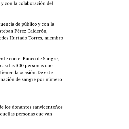
y con la colaboración del
uencia de público y con la
Esteban Pérez Calderón,
cedes Hurtado Torres, miembro
mente con el Banco de Sangre,
casi las 300 personas que
ienen la ocasión. De este
 donación de sangre por número
de los donantes sanvicenteños
 aquellas personas que van