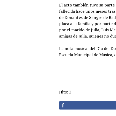
El acto también tuvo su parte
fallecida hace unos meses tra
de Donantes de Sangre de Bada
placa a la familia y por parte 
por el marido de Julia, Luis M
amigas de Julia, quienes no d
La nota musical del Día del D
Escuela Municipal de Música, q
Hits: 3