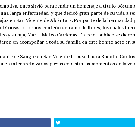
 emotiva, pues sirvió para rendir un homenaje a título póstum
s una larga enfermedad, y que dedicó gran parte de su vida a 
joz en San Vicente de Alcántara. Por parte de la hermandad 
del Consistorio sanvicenteño un ramo de flores, los cuales fuer
ateo y su hija, Marta Mateo Cárdenas. Entre el público se dier
udaron en acompañar a toda su familia en este bonito acto en 
onante de Sangre en San Vicente la puso Laura Rodolfo Cordovi
uien interpretó varias piezas en distintos momentos de la vel