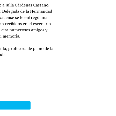
o a Julia Cárdenas Castaño,
ser Delegada de la Hermandad
pacense se le entregó una
on recibidos en el escenario
on cita numerosos amigos y
su memoria.
lla, profesora de piano de la
ada.