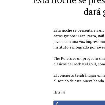
Esta noche se pre
dará 
Esta noche se presenta en Alb
otros grupos: Fran Parra, Rafi
joven, con una voz impresionan
instituto e integrado por jóve
The Polers es un proyecto simi
clásicos del rock y el soul, c
El concierto tendrá lugar en la 
el sonido de esta nueva banda 
Hits: 4