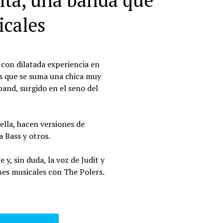
ita, una banda que
icales
con dilatada experiencia en
os que se suma una chica muy
band, surgido en el seno del
ella, hacen versiones de
 Bass y otros.
 y, sin duda, la voz de Judit y
nes musicales con The Polers.