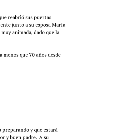
que reabrió sus puertas
mente junto a su esposa María
vo muy animada, dado que la
ada menos que 70 años desde
s preparando y que estará
or y buen padre. A su