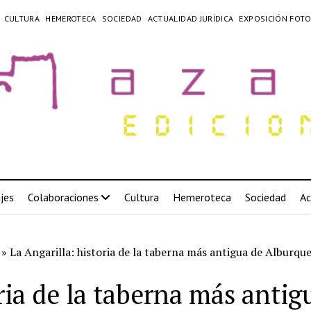
CULTURA
HEMEROTECA
SOCIEDAD
ACTUALIDAD JURÍDICA
EXPOSICIÓN FOTO
jes
Colaboraciones
Cultura
Hemeroteca
Sociedad
Ac
»
La Angarilla: historia de la taberna más antigua de Alburqu
oria de la taberna más anti