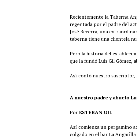
Recientemente la Taberna Anga
regentada por el padre del act
José Becerra, una extraordinar
taberna tiene una clientela n
Pero la historia del establec
que la fundó Luis Gil Gómez, 
Así contó nuestro suscriptor, 
A nuestro padre y abuelo Lu
Por
ESTEBAN GIL
Así comienza un pergamino ad
colgado en el bar La Angarill