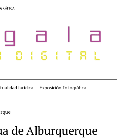
GRÁFICA
tualidad Jurídica
Exposición fotográfica
erque
gua de Alburquerque