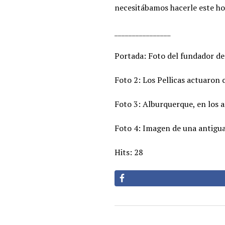
necesitábamos hacerle este h
________________
Portada: Foto del fundador de 
Foto 2: Los Pellicas actuaron 
Foto 3: Alburquerque, en los a
Foto 4: Imagen de una antigua 
Hits: 28