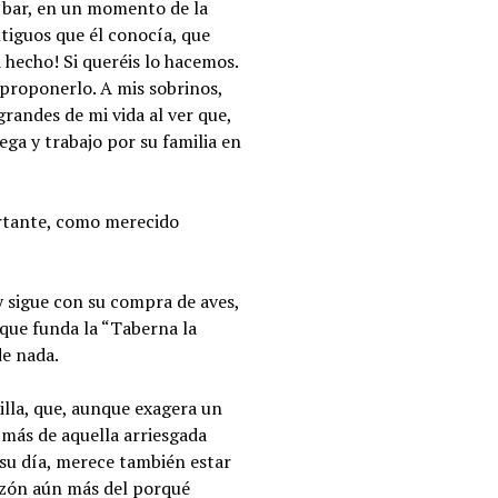
u bar, en un momento de la
iguos que él conocía, que
á hecho! Si queréis lo hacemos.
proponerlo. A mis sobrinos,
grandes de mi vida al ver que,
ga y trabajo por su familia en
ortante, como merecido
y sigue con su compra de aves,
 que funda la “Taberna la
de nada.
illa, que, aunque exagera un
a más de aquella arriesgada
su día, merece también estar
razón aún más del porqué