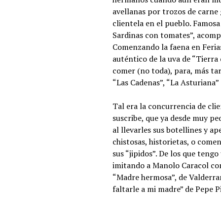
avellanas por trozos de carne 
clientela en el pueblo. Famosa
Sardinas con tomates”, acompañ
Comenzando la faena en Ferias
auténtico de la uva de “Tierra
comer (no toda), para, más tar
“Las Cadenas”, “La Asturiana” 
Tal era la concurrencia de cli
suscribe, que ya desde muy pe
al llevarles sus botellines y a
chistosas, historietas, o come
sus “jipidos”. De los que teng
imitando a Manolo Caracol con
“Madre hermosa”, de Valderra
faltarle a mi madre” de Pepe 