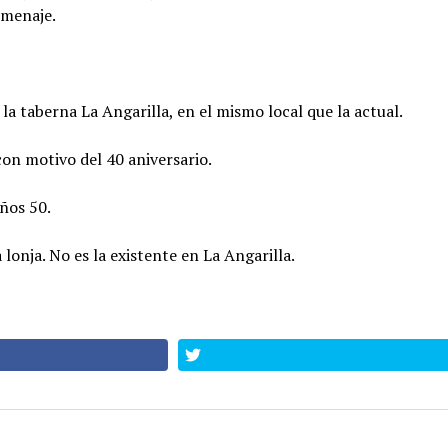
omenaje.
la taberna La Angarilla, en el mismo local que la actual.
con motivo del 40 aniversario.
ños 50.
lonja. No es la existente en La Angarilla.