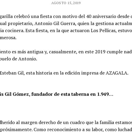
AGOSTO 15, 2019
rilla celebró una fiesta con motivo del 40 aniversario desde 
ual propietario, Antonio Gil Guerra, quien la gestiona actual
ia cocinera. Esta fiesta, en la que actuaron Los Pellicas, estu
umerosa.
imiento es más antigua y, casualmente, en este 2019 cumple n
abuelo de Antonio.
Esteban Gil, esta historia en la edición impresa de AZAGALA.
is Gil Gómez, fundador de esta taberna en 1.949…
herido al margen derecho de un cuadro que la familia estamo
a próximamente. Como reconocimiento a su labor, como luchad