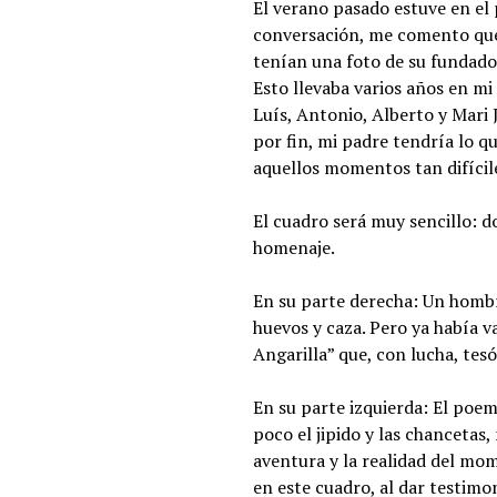
El verano pasado estuve en el
conversación, me comento que
tenían una foto de su fundador
Esto llevaba varios años en m
Luís, Antonio, Alberto y Mari J
por fin, mi padre tendría lo q
aquellos momentos tan difícil
El cuadro será muy sencillo: 
homenaje.
En su parte derecha: Un hombre
huevos y caza. Pero ya había 
Angarilla” que, con lucha, tesón
En su parte izquierda: El poem
poco el jipido y las chancetas,
aventura y la realidad del mo
en este cuadro, al dar testim