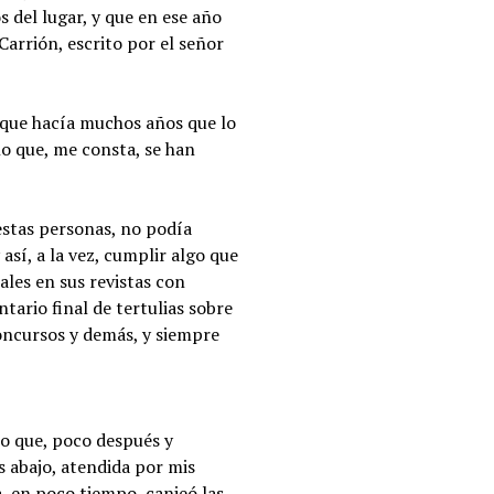
s del lugar, y que en ese año
arrión, escrito por el señor
 que hacía muchos años que lo
o que, me consta, se han
estas personas, no podía
sí, a la vez, cumplir algo que
ales en sus revistas con
ario final de tertulias sobre
oncursos y demás, y siempre
no que, poco después y
 abajo, atendida por mis
, en poco tiempo, canjeó las