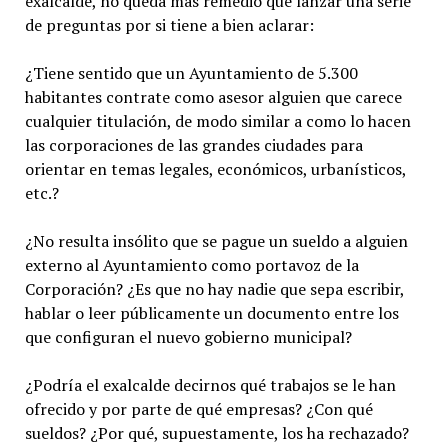
exalcalde, no queda más remedio que lanzar una serie
de preguntas por si tiene a bien aclarar:
¿Tiene sentido que un Ayuntamiento de 5.300
habitantes contrate como asesor alguien que carece
cualquier titulación, de modo similar a como lo hacen
las corporaciones de las grandes ciudades para
orientar en temas legales, económicos, urbanísticos,
etc.?
¿No resulta insólito que se pague un sueldo a alguien
externo al Ayuntamiento como portavoz de la
Corporación? ¿Es que no hay nadie que sepa escribir,
hablar o leer públicamente un documento entre los
que configuran el nuevo gobierno municipal?
¿Podría el exalcalde decirnos qué trabajos se le han
ofrecido y por parte de qué empresas? ¿Con qué
sueldos? ¿Por qué, supuestamente, los ha rechazado?