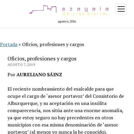
abrir
menú
agosto 6, 2026
Portada
»
Oficios, profesiones y cargos
Oficios, profesiones y cargos
AGOSTO 7, 2019
Por
AURELIANO SÁINZ
El reciente nombramiento del exalcalde para que
ocupe el cargo de ‘asesor portavoz’ del Consistorio de
Alburquerque, y su aceptación en una insólita
comparecencia, nos sitúa ante una enorme anomalía,
ya que estoy seguro no hay precedentes en otros
municipios con esa misma denominación de ‘asesor
portavoz’ (al menos yo nunca la he conocido).