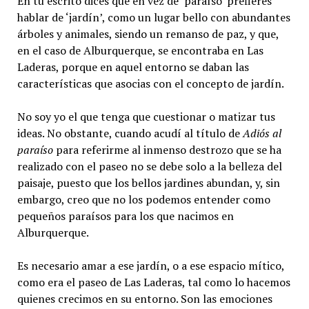
En tu escrito dices que en vez de ‘paraíso’ prefieres
hablar de ‘jardín’, como un lugar bello con abundantes
árboles y animales, siendo un remanso de paz, y que,
en el caso de Alburquerque, se encontraba en Las
Laderas, porque en aquel entorno se daban las
características que asocias con el concepto de jardín.
No soy yo el que tenga que cuestionar o matizar tus
ideas. No obstante, cuando acudí al título de
Adiós al
paraíso
para referirme al inmenso destrozo que se ha
realizado con el paseo no se debe solo a la belleza del
paisaje, puesto que los bellos jardines abundan, y, sin
embargo, creo que no los podemos entender como
pequeños paraísos para los que nacimos en
Alburquerque.
Es necesario amar a ese jardín, o a ese espacio mítico,
como era el paseo de Las Laderas, tal como lo hacemos
quienes crecimos en su entorno. Son las emociones