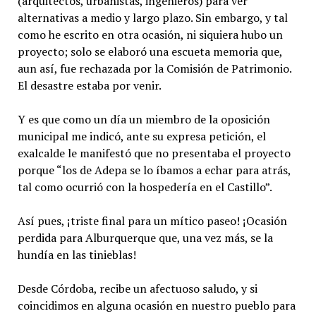
(arquitectos, urbanistas, ingenieros) para ver
alternativas a medio y largo plazo. Sin embargo, y tal
como he escrito en otra ocasión, ni siquiera hubo un
proyecto; solo se elaboró una escueta memoria que,
aun así, fue rechazada por la Comisión de Patrimonio.
El desastre estaba por venir.
Y es que como un día un miembro de la oposición
municipal me indicó, ante su expresa petición, el
exalcalde le manifestó que no presentaba el proyecto
porque “los de Adepa se lo íbamos a echar para atrás,
tal como ocurrió con la hospedería en el Castillo”.
Así pues, ¡triste final para un mítico paseo! ¡Ocasión
perdida para Alburquerque que, una vez más, se la
hundía en las tinieblas!
Desde Córdoba, recibe un afectuoso saludo, y si
coincidimos en alguna ocasión en nuestro pueblo para