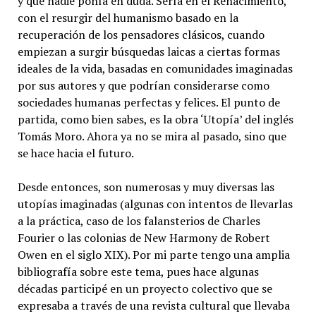
y que nadie ponía en duda. Sería en el Renacimiento,
con el resurgir del humanismo basado en la
recuperación de los pensadores clásicos, cuando
empiezan a surgir búsquedas laicas a ciertas formas
ideales de la vida, basadas en comunidades imaginadas
por sus autores y que podrían considerarse como
sociedades humanas perfectas y felices. El punto de
partida, como bien sabes, es la obra ‘Utopía’ del inglés
Tomás Moro. Ahora ya no se mira al pasado, sino que
se hace hacia el futuro.
Desde entonces, son numerosas y muy diversas las
utopías imaginadas (algunas con intentos de llevarlas
a la práctica, caso de los falansterios de Charles
Fourier o las colonias de New Harmony de Robert
Owen en el siglo XIX). Por mi parte tengo una amplia
bibliografía sobre este tema, pues hace algunas
décadas participé en un proyecto colectivo que se
expresaba a través de una revista cultural que llevaba