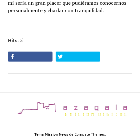
mí sería un gran placer que pudiéramos conocernos
personalmente y charlar con tranquilidad.
Hits: 5
az
Tema Mission News
de Compete Themes.