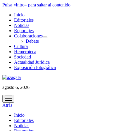
Pulsa «Intro» para saltar al contenido
Inicio
Editoriales
Noticias
Reportajes
Colaboraciones
abrir
Debate
menú
Cultura
Hemeroteca
Sociedad
Actualidad Jurídica
Exposición fotográfica
agosto 6, 2026
abrir
menú
Atrás
Inicio
Editoriales
Noticias
Reportajes