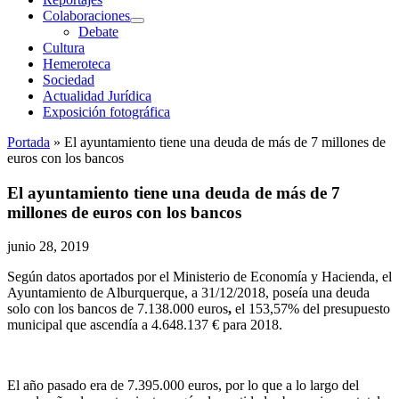
Colaboraciones
abrir
Debate
menú
Cultura
Hemeroteca
Sociedad
Actualidad Jurídica
Exposición fotográfica
Portada
»
El ayuntamiento tiene una deuda de más de 7 millones de
euros con los bancos
El ayuntamiento tiene una deuda de más de 7
millones de euros con los bancos
junio 28, 2019
Según datos aportados por el Ministerio de Economía y Hacienda, el
Ayuntamiento de Alburquerque, a 31/12/2018, poseía una deuda
solo con los bancos de 7.138.000 euros
,
el 153,57% del presupuesto
municipal que ascendía a 4.648.137 € para 2018.
El año pasado era de 7.395.000 euros, por lo que a lo largo del