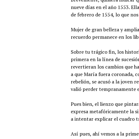
nueve días en el año 1553. Ell
de febrero de 1554, lo que nos 
Mujer de gran belleza y amplia
recuerdo permanece en los lib
Sobre tu trágico fin, los hist
primera en la línea de sucesió
revertieran los cambios que ha
a que María fuera coronada, c
rebelión, se acusó a la joven r
valió perder tempranamente el
Pues bien, el lienzo que pinta
expresa metafóricamente la sim
a intentar explicar el cuadro 
Así pues, ahí vemos a la prime