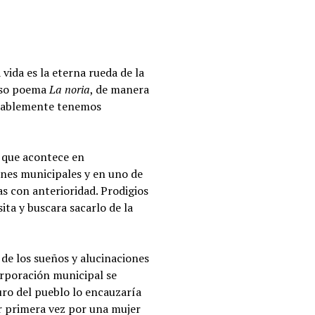
vida es la eterna rueda de la
moso poema
La noria
, de manera
vitablemente tenemos
o que acontece en
ones municipales y en uno de
s con anterioridad. Prodigios
ta y buscara sacarlo de la
 de los sueños y alucinaciones
orporación municipal se
uro del pueblo lo encauzaría
r primera vez por una mujer