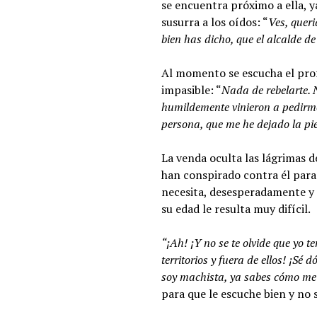
se encuentra próximo a ella, y
susurra a los oídos: “
Ves, queri
bien has dicho, que el alcalde d
Al momento se escucha el prof
impasible: “
Nada de rebelarte. 
humildemente vinieron a pedirme
persona, que me he dejado la pie
La venda oculta las lágrimas d
han conspirado contra él para
necesita, desesperadamente y 
su edad le resulta muy difícil.
“¡Ah! ¡Y no se te olvide que yo 
territorios y fuera de ellos! ¡Sé
soy machista, ya sabes cómo me 
para que le escuche bien y no s