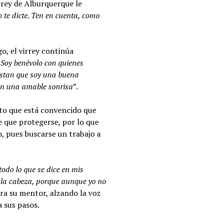
irrey de Alburquerque le
o te dicte. Ten en cuenta, como
o, el virrey continúa
 Soy benévolo con quienes
estan que soy una buena
con una amable sonrisa
”.
esto que está convencido que
e que protegerse, por lo que
, pues buscarse un trabajo a
odo lo que se dice en mis
ás la cabeza, porque aunque yo no
erra su mentor, alzando la voz
a sus pasos.