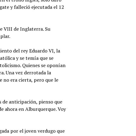
ate y falleció ejecutada el 12
e VIII de Inglaterra. Su
plar.
iento del rey Eduardo VI, la
atólica y se temía que se
atolicismo. Quienes se oponían
a. Una vez derrotada la
e no era cierta, pero que le
s de anticipación, pienso que
ede ahora en Alburquerque. Voy
egada por el joven verdugo que