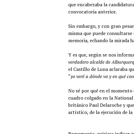
que encabezaba la candidatura
convocatoria anterior.
Sin embargo, y con gran pesar
misma que puede consultarse si
memoria, echando la mirada ha
Y es que, según se nos informa
verdadero alcalde de Alburquer
el Castillo de Luna aclaraba qu
“
yo veré a dónde va y en qué co
No sé por qué en el momento e
cuadro colgado en la National
británico Paul Delaroche y qu
artístico, de la ejecución de 
Brevemente, quisiera indicar q