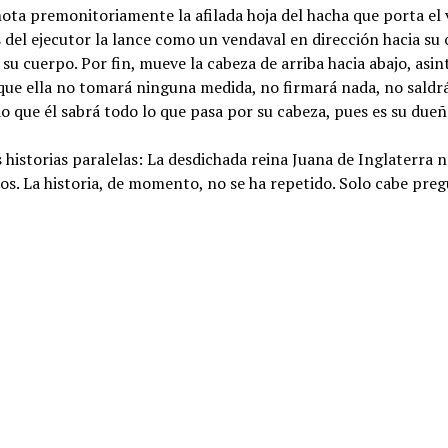
a premonitoriamente la afilada hoja del hacha que porta el ve
 del ejecutor la lance como un vendaval en dirección hacia su 
u cuerpo. Por fin, mueve la cabeza de arriba hacia abajo, asin
o que ella no tomará ninguna medida, no firmará nada, no saldr
 que él sabrá todo lo que pasa por su cabeza, pues es su dueñ
historias paralelas: La desdichada reina Juana de Inglaterra n
os. La historia, de momento, no se ha repetido. Solo cabe pre