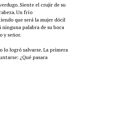
rdugo. Siente el crujir de su
cabeza. Un frío
tiendo que será la mujer dócil
á ninguna palabra de su boca
o y señor.
o lo logró salvarse. La primera
guntarse: ¿Qué pasara