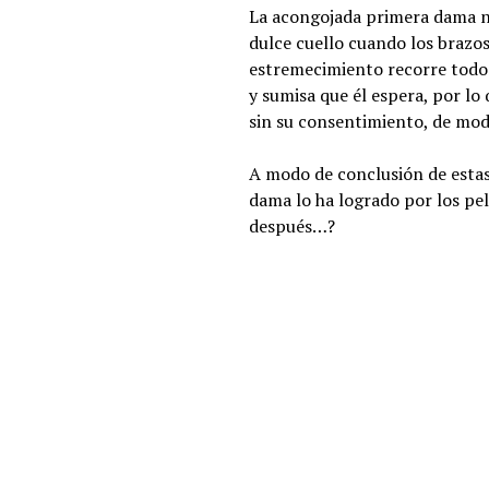
La acongojada primera dama not
dulce cuello cuando los brazos
estremecimiento recorre todo s
y sumisa que él espera, por l
sin su consentimiento, de modo
A modo de conclusión de estas 
dama lo ha logrado por los pel
después…?