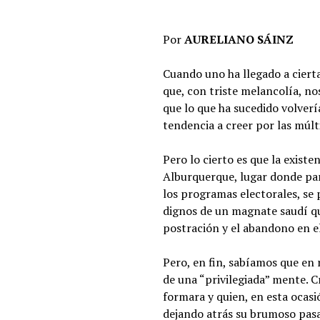
Por
AURELIANO SÁINZ
Cuando uno ha llegado a cierta
que, con triste melancolía, 
que lo que ha sucedido volver
tendencia a creer por las múlti
Pero lo cierto es que la exist
Alburquerque, lugar donde pare
los programas electorales, se
dignos de un magnate saudí qu
postración y el abandono en e
Pero, en fin, sabíamos que en 
de una “privilegiada” mente. 
formara y quien, en esta ocasi
dejando atrás su brumoso pas