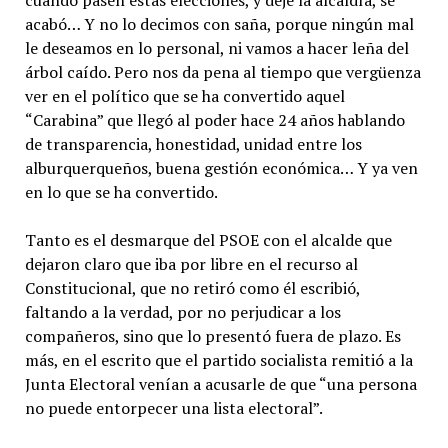
cuando pasen estas elecciones, y deje la alcaldía, se
acabó… Y no lo decimos con saña, porque ningún mal
le deseamos en lo personal, ni vamos a hacer leña del
árbol caído. Pero nos da pena al tiempo que vergüenza
ver en el político que se ha convertido aquel
“Carabina” que llegó al poder hace 24 años hablando
de transparencia, honestidad, unidad entre los
alburquerqueños, buena gestión económica… Y ya ven
en lo que se ha convertido.
Tanto es el desmarque del PSOE con el alcalde que
dejaron claro que iba por libre en el recurso al
Constitucional, que no retiró como él escribió,
faltando a la verdad, por no perjudicar a los
compañeros, sino que lo presentó fuera de plazo. Es
más, en el escrito que el partido socialista remitió a la
Junta Electoral venían a acusarle de que “una persona
no puede entorpecer una lista electoral”.