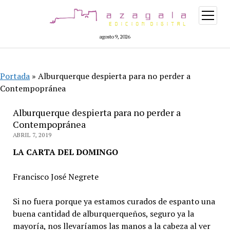
abrir
menú
agosto 9, 2026
Portada
»
Alburquerque despierta para no perder a
Contempopránea
Alburquerque despierta para no perder a
Contempopránea
ABRIL 7, 2019
LA CARTA DEL DOMINGO
Francisco José Negrete
Si no fuera porque ya estamos curados de espanto una
buena cantidad de alburquerqueños, seguro ya la
mayoría, nos llevaríamos las manos a la cabeza al ver