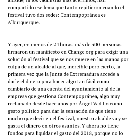
alcalde, ni los vadillistas más acérrimos, han
compartido ese lema que tanto repitieron cuando el
festival tuvo dos sedes: Contempopránea es
Alburquerque.
Y ayer, en menos de 24 horas, más de 300 personas
firmaron un manifiesto en Change.org para exigir una
solución al festival que se nos muere en las manos por
culpa de un alcalde al que, increíble pero cierto, la
primera vez que la Junta de Extremadura accede a
darle el dinero para hacer algo tan fácil como
cambiarlo de una cuenta del ayuntamiento al de la
empresa que gestiona Contempopránea, algo muy
reclamado desde hace años por Ángel Vadillo como
gesto político para dar la sensación de que tiene
mucho que decir en el festival, nuestro alcalde va y se
gasta el dinero en otros asuntos. Y ahora no tiene
fondos para liquidar el gasto del 2018, porque no lo