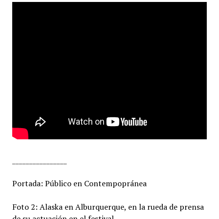
________________
Portada: Público en Contempopránea
Foto 2: Alaska en Alburquerque, en la rueda de prensa
de su actuación en el festival.