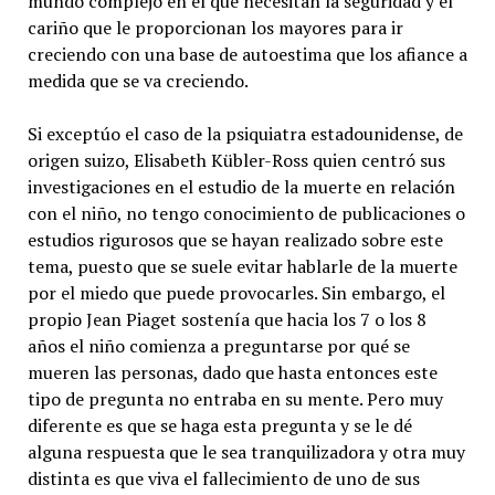
mundo complejo en el que necesitan la seguridad y el
cariño que le proporcionan los mayores para ir
creciendo con una base de autoestima que los afiance a
medida que se va creciendo.
Si exceptúo el caso de la psiquiatra estadounidense, de
origen suizo, Elisabeth Kübler-Ross quien centró sus
investigaciones en el estudio de la muerte en relación
con el niño, no tengo conocimiento de publicaciones o
estudios rigurosos que se hayan realizado sobre este
tema, puesto que se suele evitar hablarle de la muerte
por el miedo que puede provocarles. Sin embargo, el
propio Jean Piaget sostenía que hacia los 7 o los 8
años el niño comienza a preguntarse por qué se
mueren las personas, dado que hasta entonces este
tipo de pregunta no entraba en su mente. Pero muy
diferente es que se haga esta pregunta y se le dé
alguna respuesta que le sea tranquilizadora y otra muy
distinta es que viva el fallecimiento de uno de sus