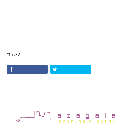
Hits: 8
az