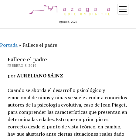
abrir
menú
agosto 8, 2026
Portada
»
Fallece el padre
Fallece el padre
FEBRERO 8, 2019
por
AURELIANO SÁINZ
Cuando se aborda el desarrollo psicológico y
emocional de niños y niñas se suele acudir a conocidos
autores de la psicología evolutiva, caso de Jean Piaget,
para comprender las características que presentan en
determinadas edades. Esto que en principio es
correcto desde el punto de vista teórico, en cambio,
hay que ajustarlo ante ciertas situaciones reales dado