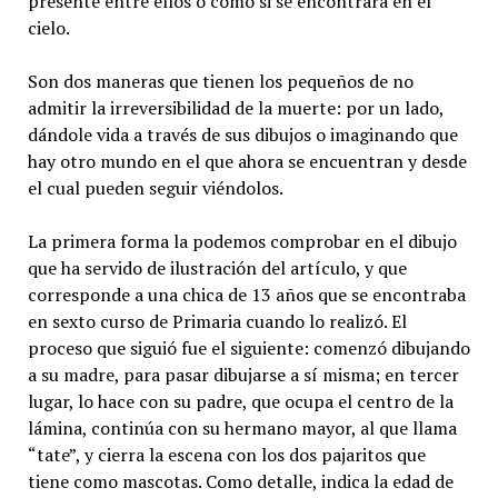
presente entre ellos o como si se encontrara en el
cielo.
Son dos maneras que tienen los pequeños de no
admitir la irreversibilidad de la muerte: por un lado,
dándole vida a través de sus dibujos o imaginando que
hay otro mundo en el que ahora se encuentran y desde
el cual pueden seguir viéndolos.
La primera forma la podemos comprobar en el dibujo
que ha servido de ilustración del artículo, y que
corresponde a una chica de 13 años que se encontraba
en sexto curso de Primaria cuando lo realizó. El
proceso que siguió fue el siguiente: comenzó dibujando
a su madre, para pasar dibujarse a sí misma; en tercer
lugar, lo hace con su padre, que ocupa el centro de la
lámina, continúa con su hermano mayor, al que llama
“tate”, y cierra la escena con los dos pajaritos que
tiene como mascotas. Como detalle, indica la edad de