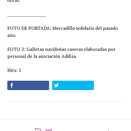
horas.
___________________
FOTO DE PORTADA: Mercadillo solidario del pasado
año.
FOTO 2: Galletas navideñas caseras elaboradas por
personal de la asociación Adifisa.
Hits: 5
az