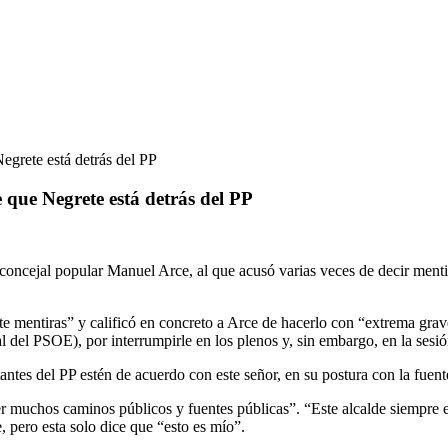
egrete está detrás del PP
 que Negrete está detrás del PP
 concejal popular Manuel Arce, al que acusó varias veces de decir ment
te mentiras” y calificó en concreto a Arce de hacerlo con “extrema grav
el PSOE), por interrumpirle en los plenos y, sin embargo, en la sesión
tantes del PP estén de acuerdo con este señor, en su postura con la fuent
r muchos caminos públicos y fuentes públicas”. “Este alcalde siempre e
, pero esta solo dice que “esto es mío”.