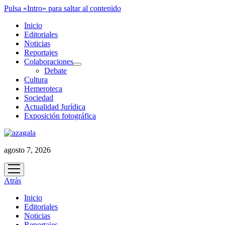
Pulsa «Intro» para saltar al contenido
Inicio
Editoriales
Noticias
Reportajes
Colaboraciones
abrir
Debate
menú
Cultura
Hemeroteca
Sociedad
Actualidad Jurídica
Exposición fotográfica
agosto 7, 2026
abrir
menú
Atrás
Inicio
Editoriales
Noticias
Reportajes