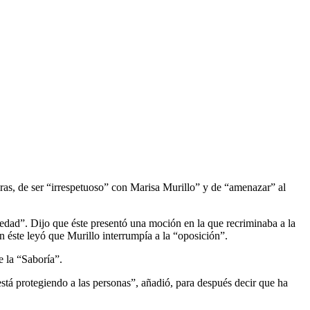
iras, de ser “irrespetuoso” con Marisa Murillo” y de “amenazar” al
edad”. Dijo que éste presentó una moción en la que recriminaba a la
 éste leyó que Murillo interrumpía a la “oposición”.
e la “Saboría”.
stá protegiendo a las personas”, añadió, para después decir que ha