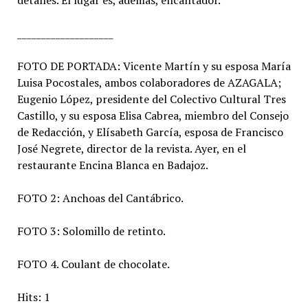
detalles. El lugar es, además, encantador.
____________________
FOTO DE PORTADA: Vicente Martín y su esposa María
Luisa Pocostales, ambos colaboradores de AZAGALA;
Eugenio López, presidente del Colectivo Cultural Tres
Castillo, y su esposa Elisa Cabrea, miembro del Consejo
de Redacción, y Elísabeth García, esposa de Francisco
José Negrete, director de la revista. Ayer, en el
restaurante Encina Blanca en Badajoz.
FOTO 2: Anchoas del Cantábrico.
FOTO 3: Solomillo de retinto.
FOTO 4. Coulant de chocolate.
Hits: 1