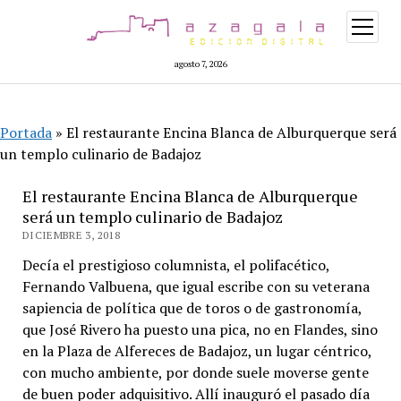
abrir
menú
agosto 7, 2026
Portada
»
El restaurante Encina Blanca de Alburquerque será
un templo culinario de Badajoz
El restaurante Encina Blanca de Alburquerque
será un templo culinario de Badajoz
DICIEMBRE 3, 2018
Decía el prestigioso columnista, el polifacético,
Fernando Valbuena, que igual escribe con su veterana
sapiencia de política que de toros o de gastronomía,
que José Rivero ha puesto una pica, no en Flandes, sino
en la Plaza de Alfereces de Badajoz, un lugar céntrico,
con mucho ambiente, por donde suele moverse gente
de buen poder adquisitivo. Allí inauguró el pasado día