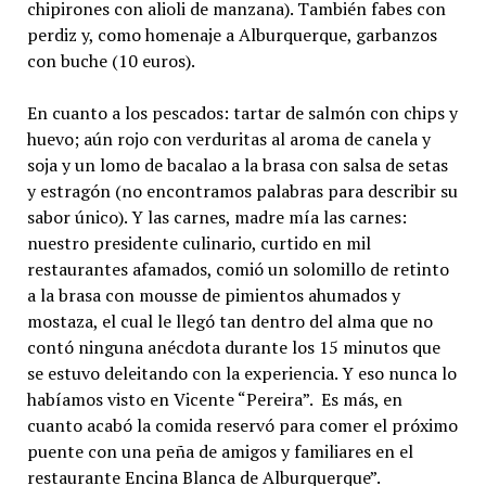
chipirones con alioli de manzana). También fabes con
perdiz y, como homenaje a Alburquerque, garbanzos
con buche (10 euros).
En cuanto a los pescados: tartar de salmón con chips y
huevo; aún rojo con verduritas al aroma de canela y
soja y un lomo de bacalao a la brasa con salsa de setas
y estragón (no encontramos palabras para describir su
sabor único). Y las carnes, madre mía las carnes:
nuestro presidente culinario, curtido en mil
restaurantes afamados, comió un solomillo de retinto
a la brasa con mousse de pimientos ahumados y
mostaza, el cual le llegó tan dentro del alma que no
contó ninguna anécdota durante los 15 minutos que
se estuvo deleitando con la experiencia. Y eso nunca lo
habíamos visto en Vicente “Pereira”. Es más, en
cuanto acabó la comida reservó para comer el próximo
puente con una peña de amigos y familiares en el
restaurante Encina Blanca de Alburquerque”.