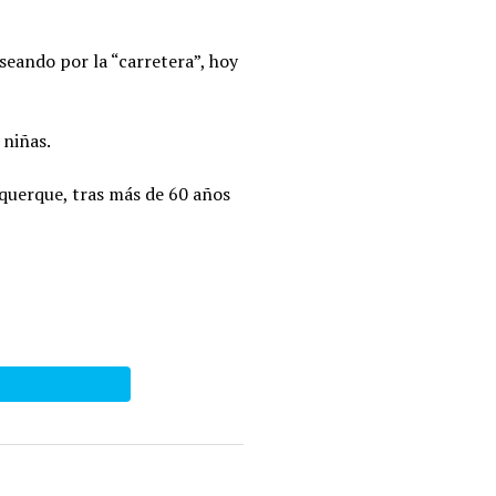
seando por la “carretera”, hoy
 niñas.
rquerque, tras más de 60 años