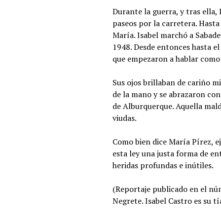
Durante la guerra, y tras ella
paseos por la carretera. Hasta
María. Isabel marchó a Sabadel
1948. Desde entonces hasta el
que empezaron a hablar como si
Sus ojos brillaban de cariño 
de la mano y se abrazaron con 
de Alburquerque. Aquella mald
viudas.
Como bien dice María Pírez, e
esta ley una justa forma de en
heridas profundas e inútiles.
(Reportaje publicado en el nú
Negrete. Isabel Castro es su tí