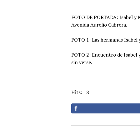
___________________________
FOTO DE PORTADA: Isabel y Mar
Avenida Aurelio Cabrera.
FOTO 1: Las hermanas Isabel y
FOTO 2: Encuentro de Isabel y 
sin verse.
Hits: 18