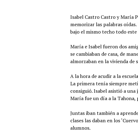
Isabel Castro Castro y María 
memorizar las palabras oídas.
bajo el mismo techo todo este
María e Isabel fueron dos amig
se cambiaban de casa, de manera
almorzaban en la vivienda de 
A la hora de acudir a la escuel
La primera tenía siempre metida
consiguió. Isabel asistió a un
María fue un día a la Tahona, 
Juntas iban también a aprende
clases las daban en los ‘Cuerv
alumnos.