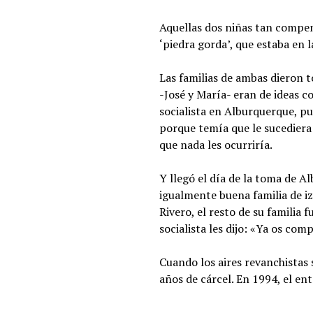
Aquellas dos niñas tan compen
‘piedra gorda’, que estaba en l
Las familias de ambas dieron 
-José y María- eran de ideas c
socialista en Alburquerque, pu
porque temía que le sucediera 
que nada les ocurriría.
Y llegó el día de la toma de A
igualmente buena familia de i
Rivero, el resto de su familia 
socialista les dijo: «Ya os co
Cuando los aires revanchistas
años de cárcel. En 1994, el en