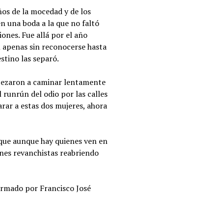
años de la mocedad y de los
n una boda a la que no faltó
iones. Fue allá por el año
n apenas sin reconocerse hasta
stino las separó.
empezaron a caminar lentamente
 runrún del odio por las calles
rar a estas dos mujeres, ahora
rque aunque hay quienes ven en
ines revanchistas reabriendo
irmado por Francisco José