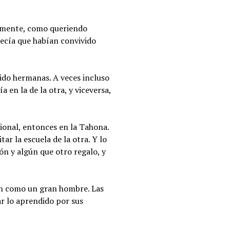
tamente, como queriendo
recía que habían convivido
sido hermanas. A veces incluso
 en la de la otra, y viceversa,
acional, entonces en la Tahona.
ar la escuela de la otra. Y lo
ión y algún que otro regalo, y
dan como un gran hombre. Las
ar lo aprendido por sus