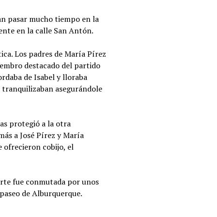
ían pasar mucho tiempo en la
tente en la calle San Antón.
ica. Los padres de María Pírez
miembro destacado del partido
ordaba de Isabel y lloraba
la tranquilizaban asegurándole
as protegió a la otra
más a José Pírez y María
 ofrecieron cobijo, el
uerte fue conmutada por unos
n paseo de Alburquerque.