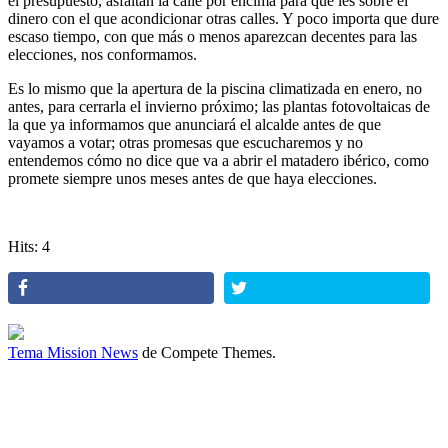
el presupuesto, asfaltan la calle por encima para que les sobre el
dinero con el que acondicionar otras calles. Y poco importa que dure
escaso tiempo, con que más o menos aparezcan decentes para las
elecciones, nos conformamos.
Es lo mismo que la apertura de la piscina climatizada en enero, no
antes, para cerrarla el invierno próximo; las plantas fotovoltaicas de
la que ya informamos que anunciará el alcalde antes de que
vayamos a votar; otras promesas que escucharemos y no
entendemos cómo no dice que va a abrir el matadero ibérico, como
promete siempre unos meses antes de que haya elecciones.
Hits: 4
azagala
Tema Mission News
de Compete Themes.