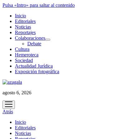
Pulsa «Intro» para saltar al contenido
Inicio
Editoriales
Noticias
Reportajes
Colaboraciones
abrir
Debate
menú
Cultura
Hemeroteca
Sociedad
Actualidad Jurídica
Exposición fotográfica
agosto 6, 2026
abrir
menú
Atrás
Inicio
Editoriales
Noticias
Reportajes