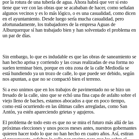
por la rotura de una tubería de agua. Ahora habrá que ver si esto
tiene que ver con las obras que se acababan de hacer, como señalan
algunos vecinos y es lo más lógico, o es una casualidad, como dicen
en el ayuntamiento. Desde luego sería mucha casualidad, pero
afortunadamente, los trabajadores de la empresa Aguas de
Alburquerque sí han trabajado bien y han solventado el problema en
un par de días.
Sin embargo, lo que es indudable es que las obras de saneamiento se
han hecho aprisa y corriendo y las cosas realizadas de esa forma no
suelen terminar bien, porque en otra zona de la calle Mediodía se
está hundiendo ya un trozo de calle, lo que puede ser debido, según
nos apuntan, a que no se compactó bien el terreno.
Si a eso unimos que en los trabajos de pavimentado no se hizo un
fresado de la calle, sino que se echó una fina capa de asfalto sobre el
viejo lleno de baches, estamos abocados a que en poco tiempo,
como está ocurriendo en las últimas calles arregladas, como San
Antón, ya estén apareciendo grietas y agujeros.
El problema de todo esto es que no se mira el futuro más allá de las
próximas elecciones y unos pocos meses antes, nuestros gobernantes
quieren hacer todo lo que no han hecho en cuatro años. Así, estiran