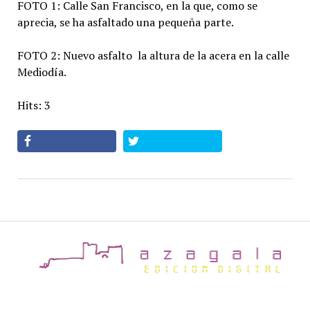
FOTO 1: Calle San Francisco, en la que, como se
aprecia, se ha asfaltado una pequeña parte.
FOTO 2: Nuevo asfalto la altura de la acera en la calle
Mediodía.
Hits: 3
az